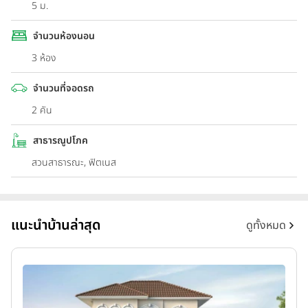
5 ม.
จำนวนห้องนอน
3 ห้อง
จำนวนที่จอดรถ
2 คัน
สาธารณูปโภค
สวนสาธารณะ, ฟิตเนส
แนะนำบ้านล่าสุด
ดูทั้งหมด