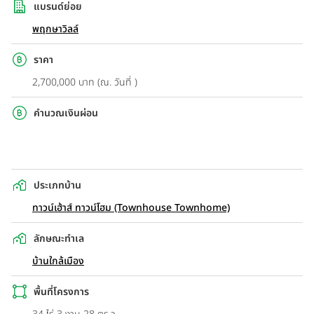
แบรนด์ย่อย
พฤกษาวิลล์
ราคา
2,700,000 บาท (ณ. วันที่ )
คำนวณเงินผ่อน
ประเภทบ้าน
ทาวน์เฮ้าส์ ทาวน์โฮม (Townhouse Townhome)
ลักษณะทำเล
บ้านใกล้เมือง
พื้นที่โครงการ