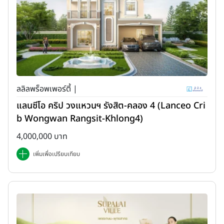
ลลิลพร็อพเพอร์ตี้ |
แลนซีโอ คริป วงแหวนฯ รังสิต-คลอง 4 (Lanceo Cri
b Wongwan Rangsit-Khlong4)
4,000,000 บาท
เพิ่มเพื่อเปรียบเทียบ