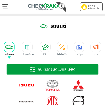
ดูวงเงิน
พร้อมสตาร์ท
รถยนต์
หน้าแรก
เปรียบเทียบ
รีวิว
โปรโมชั่น
โชว์รูม
ข่าว
ค้นหารถยนต์แบบละเอียด