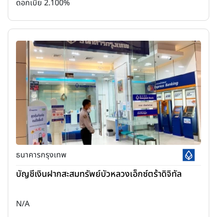
ดอกเบี้ย 2.100%
ธนาคารกรุงเทพ
บัญชีเงินฝากสะสมทรัพย์บัวหลวงเอ็กซ์ตร้าดิจิทัล
N/A