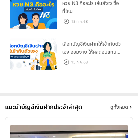
หวย N3 คืออะไร เล่นยังไง ซื้อ
ที่ไหน
15 ก.ค. 68
เลือกบัญชีเงินฝากให้เข้ากับตัว
เอง ออมง่าย ให้ผลตอบแทนที่
คุ้มค่า
15 ก.ค. 68
แนะนำบัญชีเงินฝากประจำล่าสุด
ดูทั้งหมด