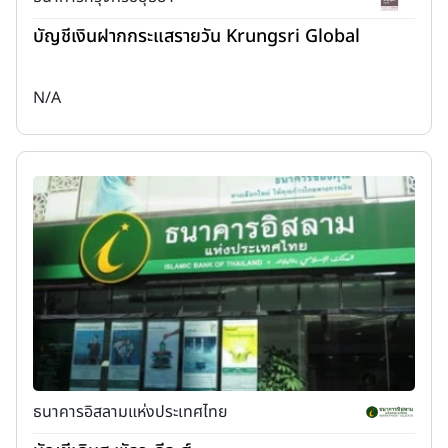
บัญชีเงินฝากกระแสรายวัน Krungsri Global
N/A
ธนาคารอิสลามแห่งประเทศไทย