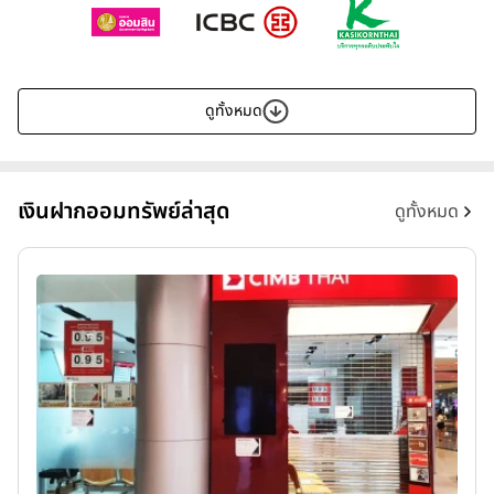
ดูทั้งหมด
เงินฝากออมทรัพย์ล่าสุด
ดูทั้งหมด