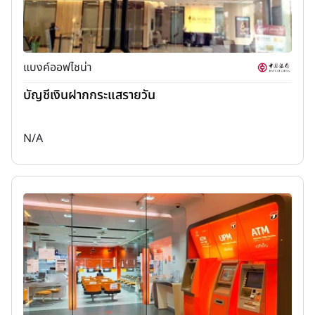
แบงค์ออฟไชน่า
บัญชีเงินฝากกระแสรายวัน
N/A