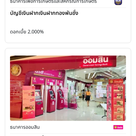
ธนาคารเพื่อการเกษตรและสหกรณ์การเกษตร
บัญชีเงินฝากเงินฝากทองพันชั่ง
ดอกเบี้ย 2.000%
ธนาคารออมสิน