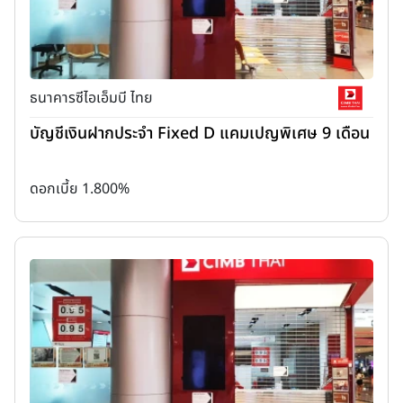
ธนาคารซีไอเอ็มบี ไทย
บัญชีเงินฝากประจำ Fixed D แคมเปญพิเศษ 9 เดือน
ดอกเบี้ย 1.800%