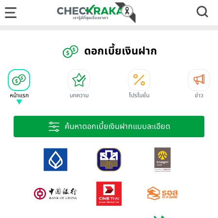
ดอกเบี้ยเงินฝาก
หน้าแรก
บทความ
โปรโมชั่น
ข่าว
ค้นหาดอกเบี้ยเงินฝากแบบละเอียด