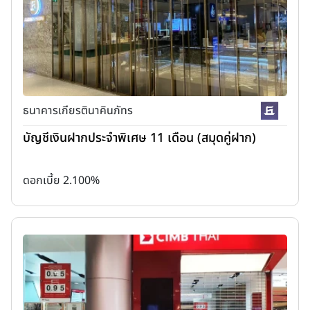
ธนาคารเกียรตินาคินภัทร
บัญชีเงินฝากประจำพิเศษ 11 เดือน (สมุดคู่ฝาก)
ดอกเบี้ย 2.100%