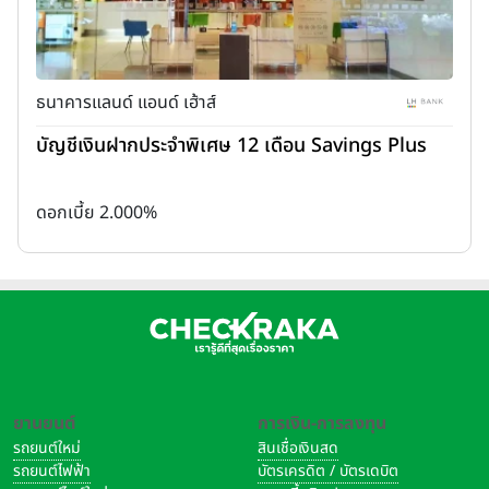
ธนาคารแลนด์ แอนด์ เฮ้าส์
บัญชีเงินฝากประจำพิเศษ 12 เดือน Savings Plus
ดอกเบี้ย 2.000%
ยานยนต์
การเงิน-การลงทุน
รถยนต์ใหม่
สินเชื่อเงินสด
รถยนต์ไฟฟ้า
บัตรเครดิต / บัตรเดบิต