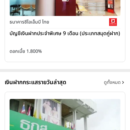
ธนาคารซีไอเอ็มบี ไทย
บัญชีเงินฝากประจำพิเศษ 9 เดือน (ประเภทสมุดคู่ฝาก)
ดอกเบี้ย 1.800%
เงินฝากกระแสรายวันล่าสุด
ดูทั้งหมด