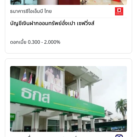
ธนาคารซีไอเอ็มบี ไทย
บัญชีเงินฝากออมทรัพย์อั่งเปา เซฟวิ่งส์
ดอกเบี้ย 0.300 - 2.000%