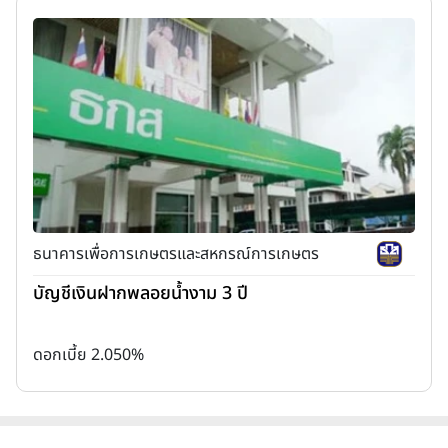
ธนาคารเพื่อการเกษตรและสหกรณ์การเกษตร
บัญชีเงินฝากพลอยน้ำงาม 3 ปี
ดอกเบี้ย 2.050%