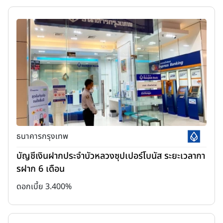
ธนาคารกรุงเทพ
บัญชีเงินฝากประจำบัวหลวงซุปเปอร์โบนัส ระยะเวลากา
รฝาก 6 เดือน
ดอกเบี้ย 3.400%