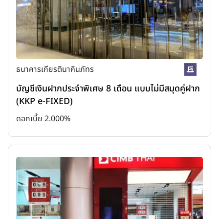
ธนาคารเกียรตินาคินภัทร
บัญชีเงินฝากประจำพิเศษ 8 เดือน แบบไม่มีสมุดคู่ฝาก
(KKP e-FIXED)
ดอกเบี้ย 2.000%