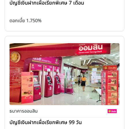
บัญชีเงินฝากเผื่อเรียกพิเศษ 7 เดือน
ดอกเบี้ย 1.750%
ธนาคารออมสิน
บัญชีเงินฝากเผื่อเรียกพิเศษ 99 วัน