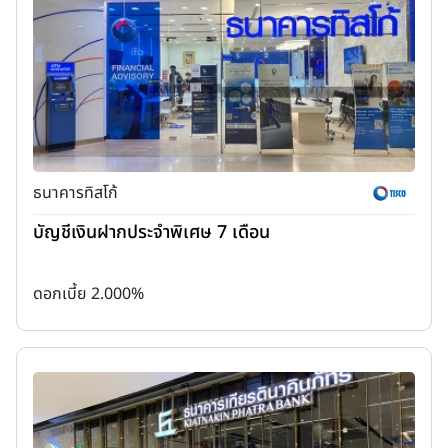
ธนาคารทิสโก้
บัญชีเงินฝากประจำพิเศษ 7 เดือน
ดอกเบี้ย 2.000%