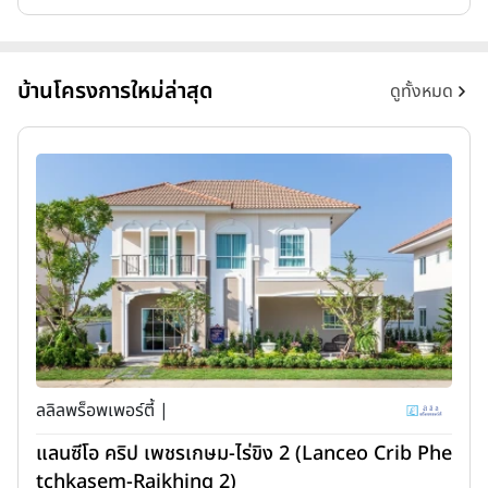
บ้านโครงการใหม่ล่าสุด
ดูทั้งหมด
ลลิลพร็อพเพอร์ตี้ |
แลนซีโอ คริป เพชรเกษม-ไร่ขิง 2 (Lanceo Crib Phe
tchkasem-Raikhing 2)