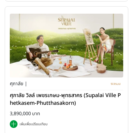
ศุภาลัย |
ศุภาลัย วิลล์ เพชรเกษม-พุทธสาคร (Supalai Ville P
hetkasem-Phutthasakorn)
3,890,000 บาท
เพิ่มเพื่อเปรียบเทียบ