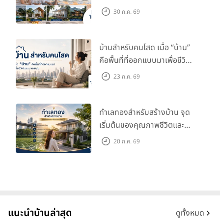
ลงทุนเพื่อคุณภาพชีวิต
30 ก.ค. 69
บ้านสำหรับคนโสด เมื่อ “บ้าน”
คือพื้นที่ที่ออกแบบมาเพื่อชีวิต
ในแบบของคุณ
23 ก.ค. 69
ทำเลทองสำหรับสร้างบ้าน จุด
เริ่มต้นของคุณภาพชีวิตและ
มูลค่าในอนาคต
20 ก.ค. 69
แนะนำบ้านล่าสุด
ดูทั้งหมด