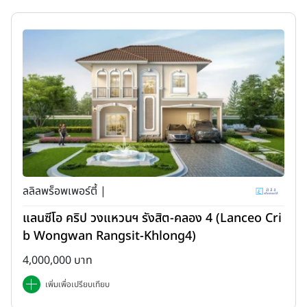
ลลิลพร็อพเพอร์ตี้ |
แลนซีโอ คริป วงแหวนฯ รังสิต-คลอง 4 (Lanceo Cri
b Wongwan Rangsit-Khlong4)
4,000,000 บาท
เพิ่มเพื่อเปรียบเทียบ