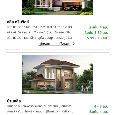
ลลิล กรีนวิลล์
ลลิล กรีนวิลล์ รามอินทรา-วัชรพล (Lalin Green Ville)
เริ่มต้น 4 ลบ.
ลลิล กรีนวิลล์ พระราม 2 - เอกชัย (Lalin Green Ville)
เริ่มต้น 5.39 ลบ.
ลลิล กรีนวิลล์ เดอะ เอ็กซ์คลูซีพ อ่อนนุช-สุวรรณภูมิ (Lalin Green Ville The Executive)
5.99 - 10 ลบ.
ดูโครงการย่อยทั้งหมด
บ้านลลิล
บ้านลลิล อินเดอะพาร์ค วงแหวนฯ-เทพารักษ์ (ซอยมังกร) (Baan Lalin In The Park)
4 - 7 ลบ.
บ้านลลิล รัตนาธิเบศร์ - เวสต์เกต (Baan Lalin Rattanathibet-Westgate)
เริ่มต้น 4 ลบ.