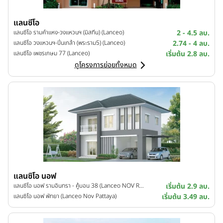
แลนซีโอ
แลนซีโอ รามคำแหง-วงแหวนฯ (มิสทีน) (Lanceo)
2 - 4.5 ลบ.
แลนซีโอ วงแหวนฯ-ปิ่นเกล้า (พระราม5) (Lanceo)
2.74 - 4 ลบ.
แลนซีโอ เพชรเกษม 77 (Lanceo)
เริ่มต้น 2.8 ลบ.
ดูโครงการย่อยทั้งหมด
แลนซิโอ นอฟ
แลนซีโอ นอฟ รามอินทรา - คู้บอน 38 (Lanceo NOV Ramintra - Kubon 38)
เริ่มต้น 2.9 ลบ.
แลนซิโอ นอฟ พัทยา (Lanceo Nov Pattaya)
เริ่มต้น 3.49 ลบ.