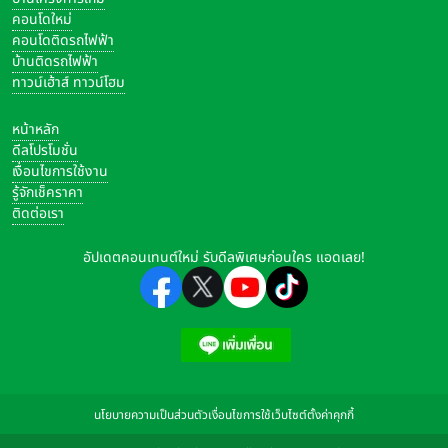
คอนโดใหม่
คอนโดติดรถไฟฟ้า
บ้านติดรถไฟฟ้า
ทาวน์เฮ้าส์ ทาวน์โฮม
หน้าหลัก
ดีลโปรโมชั่น
เงื่อนไขการใช้งาน
รู้จักเช็คราคา
ติดต่อเรา
อัปเดตคอนเทนต์ใหม่ รับดีลพิเศษก่อนใคร แอดเลย!
นโยบายความเป็นส่วนตัว
เงื่อนไขการใช้เว็บไซต์
ตั้งค่าคุกกี้