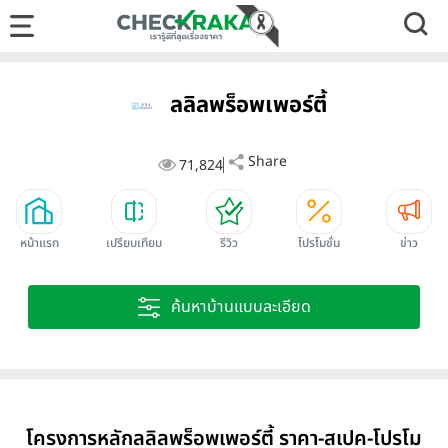
ลลิลพร็อพเพอร์ตี้
Share
71,824
หน้าแรก
เปรียบเทียบ
รีวิว
โปรโมชั่น
ข่าว
ค้นหาบ้านแบบละเอียด
โครงการหลักลลิลพร็อพเพอร์ตี้ ราคา-สเปค-โปรโม