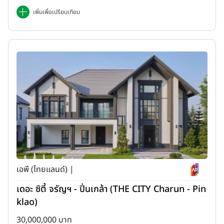
เพิ่มเพื่อเปรียบเทียบ
เอพี (ไทยแลนด์) |
เดอะ ซิตี้ จรัญฯ - ปิ่นเกล้า (THE CITY Charun - Pin
klao)
30,000,000 บาท