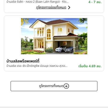
บ้านลลิล รังสิต - คลอง 2 (Baan Lalin Rangsit - Klong 2)
4 - 7 ลบ.
ดูโครงการย่อยทั้งหมด
บ้านลลิลพร็อพเพอร์ตี้
บ้านลลิล เดอะ ยัง เอ็กซ์คลูซีพ อ่อนนุช-วงแหวน-สุวรรณภูมิ (Baan Lalin The Young Executive)
เริ่มต้น 4.69 ลบ.
ดูโครงการทั้งหมด