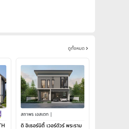
ดูทั้งหมด
สถาพร เอสเตท |
(TH
ดิ อิเธอร์นิตี้ เวอร์ดัวร์ พระราม