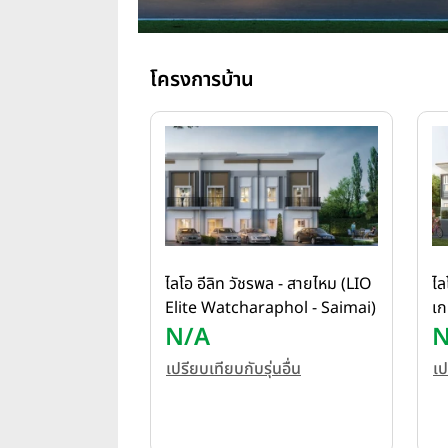
โครงการบ้าน
ไลโอ อีลิท วัชรพล - สายไหม (LIO
ไล
Elite Watcharaphol - Saimai)
เ
N/A
K
N
W
เปรียบเทียบกับรุ่นอื่น
เป