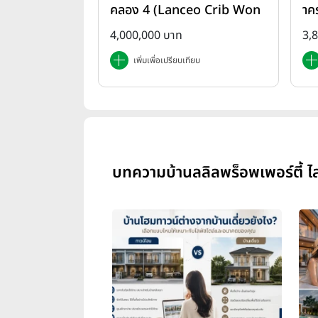
คลอง 4 (Lanceo Crib Won
าค
gwan Rangsit-Khlong4)
em
4,000,000 บาท
3,
เพิ่มเพื่อเปรียบเทียบ
บทความบ้านลลิลพร็อพเพอร์ตี้ ไลโ