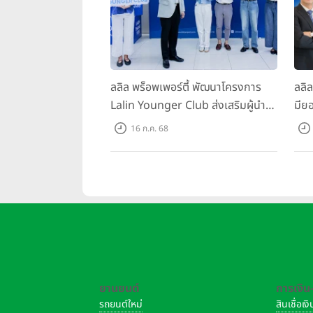
ลลิล พร็อพเพอร์ตี้ พัฒนาโครงการ
ลลิ
Lalin Younger Club ส่งเสริมผู้นำ
มียอ
รุ่นใหม่ พัฒนาองค์กรสู่อนาคต
ล้า
16 ก.ค. 68
พร้
บาท/
ยานยนต์
การเงิน
รถยนต์ใหม่
สินเชื่อเ