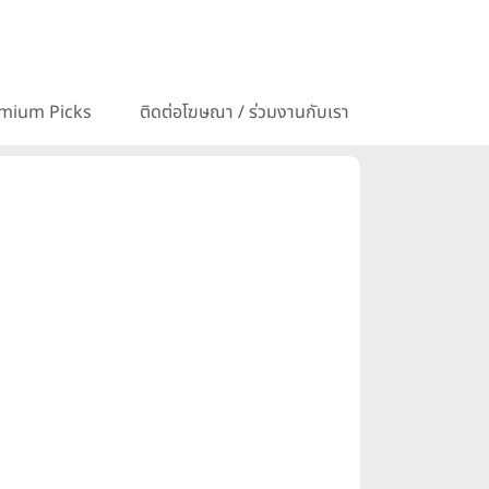
mium Picks
ติดต่อโฆษณา / ร่วมงานกับเรา