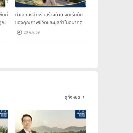
้นที่
ทำเลทองสำหรับสร้างบ้าน จุดเริ่มต้น
คุณ
ของคุณภาพชีวิตและมูลค่าในอนาคต
20 ก.ค. 69
ดูทั้งหมด