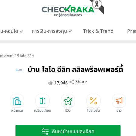
าน-คอนโด
การเงิน-การลงทุน
Trick & Trend
Pre
พร็อพเพอร์ตี้ ไลโอ อีลิท
บ้าน ไลโอ อีลิท ลลิลพร็อพเพอร์ตี้
Share
17,946
หน้าแรก
เปรียบเทียบ
รีวิว
โปรโมชั่น
ข่าว
ค้นหาบ้านแบบละเอียด