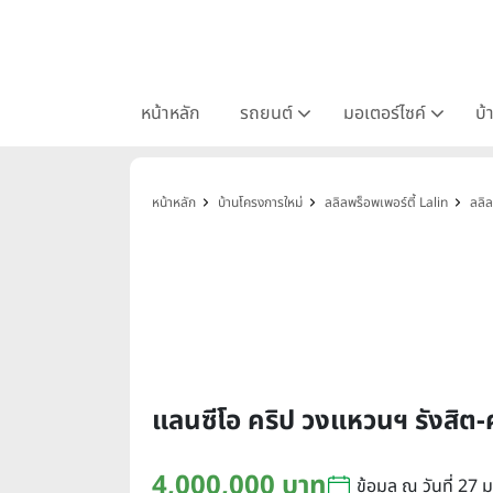
หน้าหลัก
รถยนต์
มอเตอร์ไซค์
บ้
หน้าหลัก
บ้านโครงการใหม่
ลลิลพร็อพเพอร์ตี้ Lalin
ลลิล
แลนซีโอ คริป วงแหวนฯ รังส
4,000,000 บาท
ข้อมูล ณ วันที่ 27 