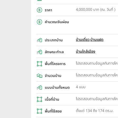
4,000,000 บาท (ณ. วันที่ )
ราคา
คำนวณเงินผ่อน
บ้านเดี่ยว
,
บ้านแฝด
ประเภทบ้าน
บ้านใกล้เมือง
ลักษณะทำเล
โปรดสอบถามข้อมูลกับทางโ
พื้นที่โครงการ
โปรดสอบถามข้อมูลกับทางโ
จำนวนบ้าน
4 แบบ
แบบบ้านทั้งหมด
โปรดสอบถามข้อมูลกับทางโ
เนื้อที่บ้าน
ตั้งแต่ 134 ถึง 174 ตร.ม.
พื้นที่ใช้สอย