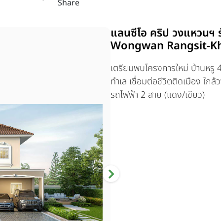
Share
แลนซีโอ คริป วงแหวนฯ 
Wongwan Rangsit-Kh
เตรียมพบโครงการใหม่ บ้านหรู 4
ทำเล เชื่อมต่อชีวิตติดเมือง ใกล
รถไฟฟ้า 2 สาย (แดง/เขียว)