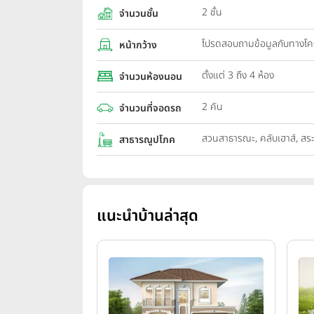
2 ชั้น
จำนวนชั้น
โปรดสอบถามข้อมูลกับทางโ
หน้ากว้าง
ตั้งแต่ 3 ถึง 4 ห้อง
จำนวนห้องนอน
2 คัน
จำนวนที่จอดรถ
สวนสาธารณะ, คลับเฮาส์, สร
สาธารณูปโภค
แนะนำบ้านล่าสุด