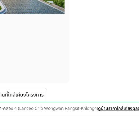
านที่ใกล้เคียงโครงการ
สิต-คลอง 4 (Lanceo Crib Wongwan Rangsit-Khlong4)
ดูบ้านราคาใกล้เคียง
ดูล