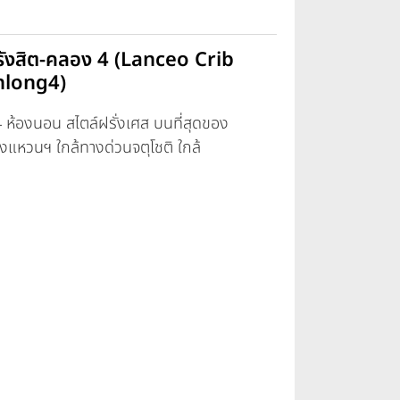
รังสิต-คลอง 4 (Lanceo Crib
long4)
 ห้องนอน สไตล์ฝรั่งเศส บนที่สุดของ
้วงแหวนฯ ใกล้ทางด่วนจตุโชติ ใกล้