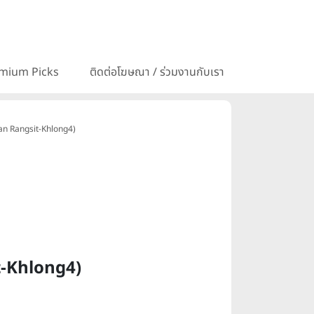
mium Picks
ติดต่อโฆษณา / ร่วมงานกับเรา
wan Rangsit-Khlong4)
t-Khlong4)