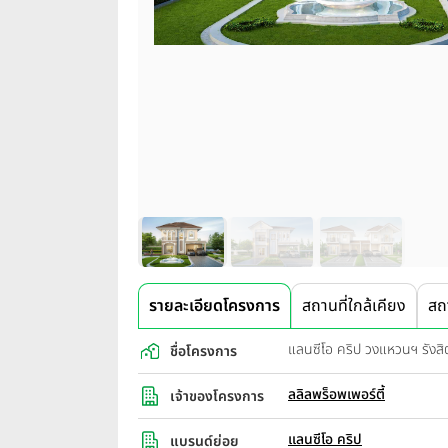
รายละเอียดโครงการ
สถานที่ใกล้เคียง
สถ
แลนซีโอ คริป วงแหวนฯ รัง
ชื่อโครงการ
ลลิลพร็อพเพอร์ตี้
เจ้าของโครงการ
แลนซีโอ คริป
แบรนด์ย่อย