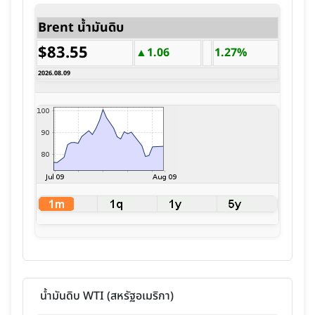
Brent น้ำมันดิบ
$83.55
▲1.06
1.27%
2026.08.09
น้ำมันดิบ WTI (สหรัฐอเมริกา)