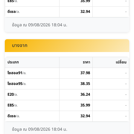
E85
35.99
-
/ล.
ดีเซล
32.94
-
/ล.
ข้อมูล ณ 09/08/2026 18:04 น.
บางจาก
ประเภท
ราคา
เปลี่ยน
โซฮอล91
37.98
-
/ล.
โซฮอล95
38.35
-
/ล.
E20
36.24
-
/ล.
E85
35.99
-
/ล.
ดีเซล
32.94
-
/ล.
ข้อมูล ณ 09/08/2026 18:04 น.