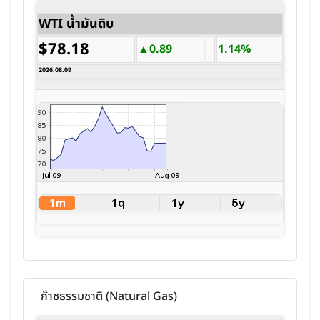
WTI น้ำมันดิบ
$78.18
▲0.89
1.14%
2026.08.09
ก๊าซธรรมชาติ (Natural Gas)