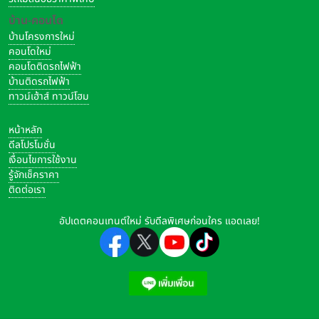
บ้าน-คอนโด
บ้านโครงการใหม่
คอนโดใหม่
คอนโดติดรถไฟฟ้า
บ้านติดรถไฟฟ้า
ทาวน์เฮ้าส์ ทาวน์โฮม
หน้าหลัก
ดีลโปรโมชั่น
เงื่อนไขการใช้งาน
รู้จักเช็คราคา
ติดต่อเรา
อัปเดตคอนเทนต์ใหม่ รับดีลพิเศษก่อนใคร แอดเลย!