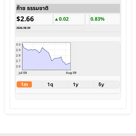
ก๊าซ ธรรมชาติ
$2.66
▲0.02
0.83%
2026.08.09