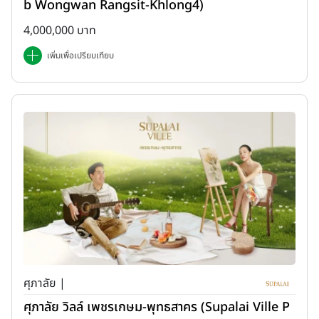
b Wongwan Rangsit-Khlong4)
4,000,000 บาท
เพิ่มเพื่อเปรียบเทียบ
ศุภาลัย |
ศุภาลัย วิลล์ เพชรเกษม-พุทธสาคร (Supalai Ville P