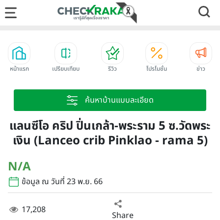
หน้าแรก
เปรียบเทียบ
รีวิว
โปรโมชั่น
ข่าว
ค้นหาบ้านแบบละเอียด
แลนซีโอ คริป ปิ่นเกล้า-พระราม 5 ซ.วัดพระ
เงิน (Lanceo crib Pinklao - rama 5)
N/A
ข้อมูล ณ วันที่ 23 พ.ย. 66
17,208
Share