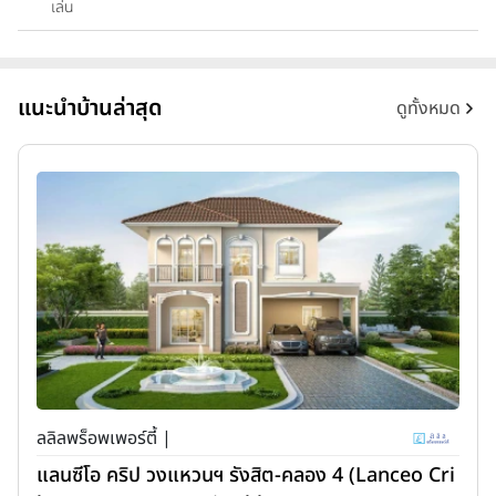
เล่น
แนะนำบ้านล่าสุด
ดูทั้งหมด
ลลิลพร็อพเพอร์ตี้ |
แลนซีโอ คริป วงแหวนฯ รังสิต-คลอง 4 (Lanceo Cri