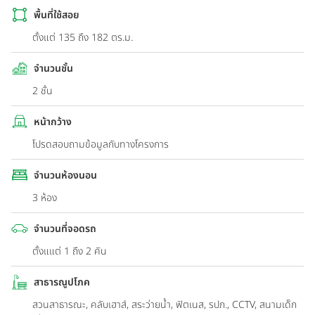
พื้นที่ใช้สอย
ตั้งแต่ 135 ถึง 182 ตร.ม.
จำนวนชั้น
2 ชั้น
หน้ากว้าง
โปรดสอบถามข้อมูลกับทางโครงการ
จำนวนห้องนอน
3 ห้อง
จำนวนที่จอดรถ
ตั้งแแต่ 1 ถึง 2 คัน
สาธารณูปโภค
สวนสาธารณะ, คลับเฮาส์, สระว่ายน้ำ, ฟิตเนส, รปภ., CCTV, สนามเด็ก