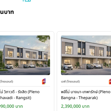
้านบาท
 (ไทยแลนด์)
เอพี (ไทยแลนด์)
โน่ วิภาวดี - รังสิต (Pleno
พลีโน่ บางนา-เทพารักษ์ (Pleno
havadi - Rangsit)
Bangna - Theparak)
990,000 บาท
2,390,000 บาท