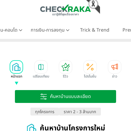
าน-คอนโด
การเงิน-การลงทุน
Trick & Trend
Pre
หน้าแรก
เปรียบเทียบ
รีวิว
โปรโมชั่น
ข่าว
ค้นหาบ้านแบบละเอียด
ทุกโครงการ
ราคา 2 - 3 ล้านบาท
ค้นหาบ้านโครงการใหม่