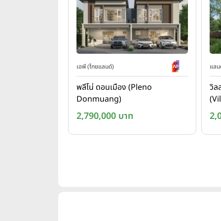
เอพี (ไทยแลนด์)
แลนด
พลีโน่ ดอนเมือง (Pleno
วิล
Donmuang)
(Vi
2,790,000 บาท
2,