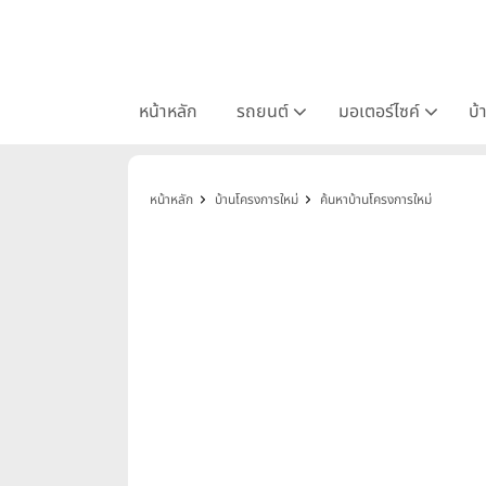
หน้าหลัก
รถยนต์
มอเตอร์ไซค์
บ้
หน้าหลัก
บ้านโครงการใหม่
ค้นหาบ้านโครงการใหม่