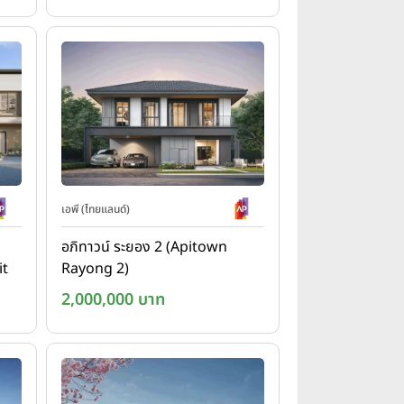
เอพี (ไทยแลนด์)
อภิทาวน์ ระยอง 2 (Apitown
it
Rayong 2)
2,000,000 บาท