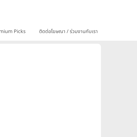
mium Picks
ติดต่อโฆษณา / ร่วมงานกับเรา