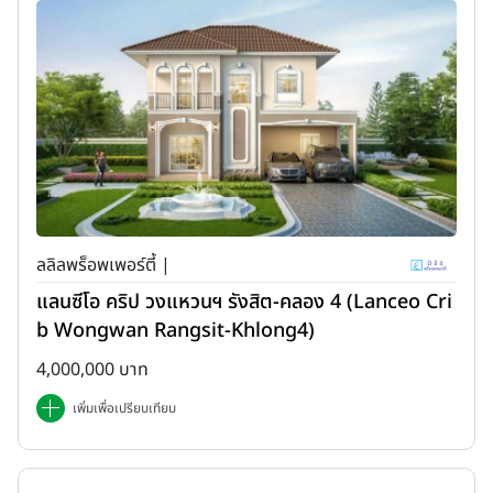
ลลิลพร็อพเพอร์ตี้ |
แลนซีโอ คริป วงแหวนฯ รังสิต-คลอง 4 (Lanceo Cri
b Wongwan Rangsit-Khlong4)
4,000,000 บาท
เพิ่มเพื่อเปรียบเทียบ