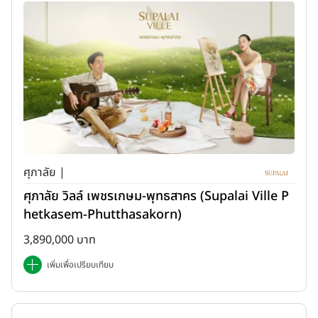
ศุภาลัย |
ศุภาลัย วิลล์ เพชรเกษม-พุทธสาคร (Supalai Ville P
hetkasem-Phutthasakorn)
3,890,000 บาท
เพิ่มเพื่อเปรียบเทียบ