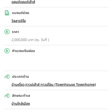
แลนด์แอนด์เฮ้าส์
แบรนด์ย่อย
วิลลาจจิโอ
ราคา
2,000,000 บาท (ณ. วันที่ )
คำนวณเงินผ่อน
ประเภทบ้าน
บ้านเดี่ยว
,
ทาวน์เฮ้าส์ ทาวน์โฮม (Townhouse Townhome)
ลักษณะทำเล
บ้านใกล้เมือง