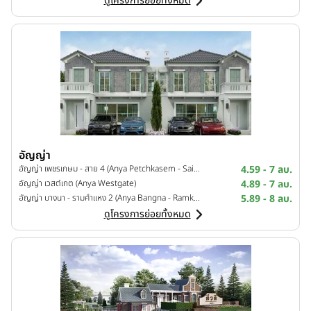
ดูโครงการย่อยทั้งหมด
อัญญ่า
อัญญ่า เพชรเกษม - สาย 4 (Anya Petchkasem - Sai 4)
4.59 - 7 ลบ.
อัญญ่า เวสต์เกต (Anya Westgate)
4.89 - 7 ลบ.
อัญญ่า บางนา - รามคำแหง 2 (Anya Bangna - Ramkamhaeng)
5.89 - 8 ลบ.
ดูโครงการย่อยทั้งหมด