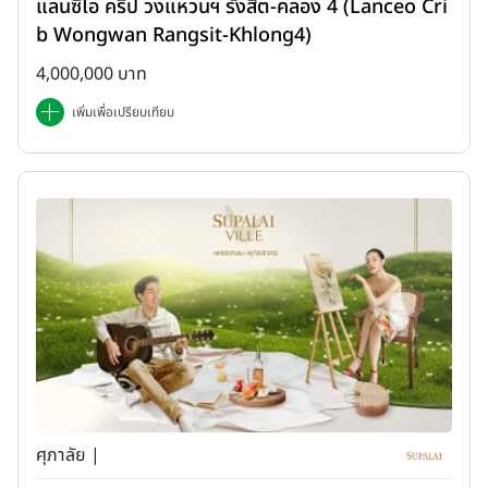
แลนซีโอ คริป วงแหวนฯ รังสิต-คลอง 4 (Lanceo Cri
b Wongwan Rangsit-Khlong4)
4,000,000 บาท
เพิ่มเพื่อเปรียบเทียบ
ศุภาลัย |