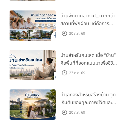
บ้านพักตากอากาศ...มากกว่า
สถานที่พักผ่อน แต่คือการ
ลงทุนเพื่อคุณภาพชีวิต
30 ก.ค. 69
บ้านสำหรับคนโสด เมื่อ “บ้าน”
คือพื้นที่ที่ออกแบบมาเพื่อชีวิต
ในแบบของคุณ
23 ก.ค. 69
ทำเลทองสำหรับสร้างบ้าน จุด
เริ่มต้นของคุณภาพชีวิตและ
มูลค่าในอนาคต
20 ก.ค. 69