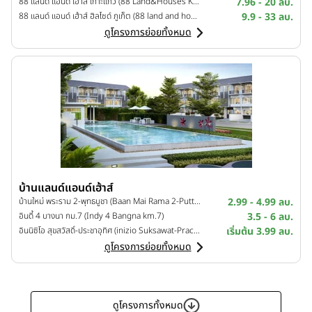
88 แลนด์ แอนด์ เฮ้าส์ เกาะแก้ว (88 Land&Houses Koh Kaew)
7.96 - 20 ลบ.
88 แลนด์ แอนด์ เฮ้าส์ ฮิลไซด์ ภูเก็ต (88 land and house hillside phuket)
9.9 - 33 ลบ.
ดูโครงการย่อยทั้งหมด
บ้านแลนด์แอนด์เฮ้าส์
บ้านใหม่ พระราม 2-พุทธบูชา (Baan Mai Rama 2-Puttabucha)
2.99 - 4.99 ลบ.
อินดี้ 4 บางนา กม.7 (Indy 4 Bangna km.7)
3.5 - 6 ลบ.
อินนิซิโอ สุขสวัสดิ์-ประชาอุทิศ (inizio Suksawat-Prachauthit)
เริ่มต้น 3.99 ลบ.
ดูโครงการย่อยทั้งหมด
ดูโครงการทั้งหมด