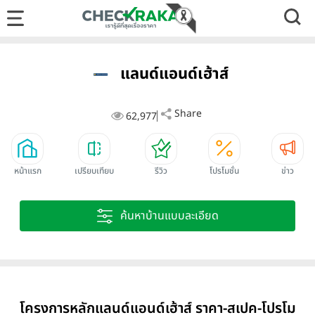
แลนด์แอนด์เฮ้าส์
Share
62,977
หน้าแรก
เปรียบเทียบ
รีวิว
โปรโมชั่น
ข่าว
ค้นหาบ้านแบบละเอียด
โครงการหลักแลนด์แอนด์เฮ้าส์ ราคา-สเปค-โปรโม