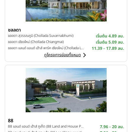
ชลลดา
ชลลดา สุวรรณภูมิ (Chollada Suvarnabhumi)
เริ่มต้น 4.89 ลบ.
ชลลดา เชียงใหม่ (Chollada Chiangmai)
เริ่มต้น 5.09 ลบ.
ชลลดา แลนด์ แอนด์ เฮ้าส์ พาร์ค เชียงใหม่ (Chollada Land and House Park Chiangmai)
11.39 - 17.89 ลบ.
ดูโครงการย่อยทั้งหมด
88
88 แลนด์ แอนด์ เฮ้าส์ ภูเก็ต (88 Land and House Phuket)
7.96 - 20 ลบ.