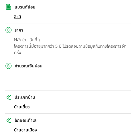
แบรนด์ย่อย
สีวลี
ราคา
N/A (ณ. วันที่ )
โครงการนี้มีอายุมากกว่า 5 ปี โปรดสอบถามข้อมูลกับทางโครงการอีก
ครั้ง
คำนวณเงินผ่อน
ประเภทบ้าน
บ้านเดี่ยว
ลักษณะทำเล
บ้านชานเมือง