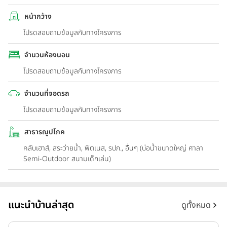
หน้ากว้าง
โปรดสอบถามข้อมูลกับทางโครงการ
จำนวนห้องนอน
โปรดสอบถามข้อมูลกับทางโครงการ
จำนวนที่จอดรถ
โปรดสอบถามข้อมูลกับทางโครงการ
สาธารณูปโภค
คลับเฮาส์, สระว่ายน้ำ, ฟิตเนส, รปภ., อื่นๆ (บ่อน้ำขนาดใหญ่ ศาลา
Semi-Outdoor สนามเด็กเล่น)
แนะนำบ้านล่าสุด
ดูทั้งหมด