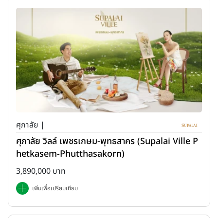
ศุภาลัย |
ศุภาลัย วิลล์ เพชรเกษม-พุทธสาคร (Supalai Ville P
hetkasem-Phutthasakorn)
3,890,000 บาท
เพิ่มเพื่อเปรียบเทียบ