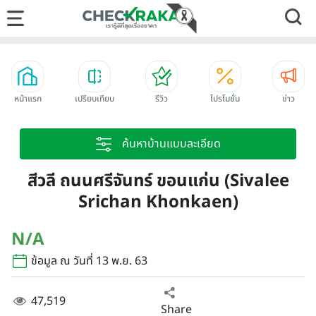
หน้าแรก
เปรียบเทียบ
รีวิว
โปรโมชั่น
ข่าว
ค้นหาบ้านแบบละเอียด
สีวลี ถนนศรีจันทร์ ขอนแก่น (Sivalee
Srichan Khonkaen)
N/A
ข้อมูล ณ วันที่ 13 พ.ย. 63
47,519
Share