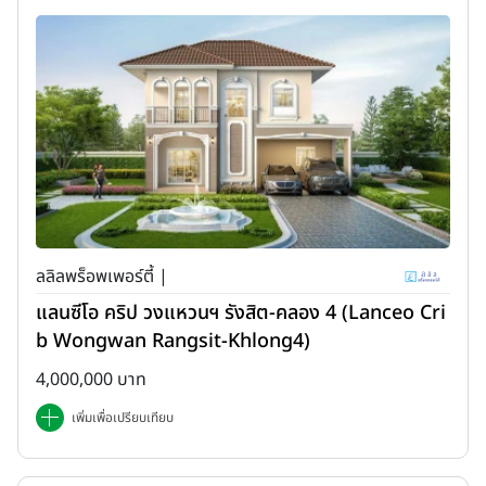
ลลิลพร็อพเพอร์ตี้ |
แลนซีโอ คริป วงแหวนฯ รังสิต-คลอง 4 (Lanceo Cri
b Wongwan Rangsit-Khlong4)
4,000,000 บาท
เพิ่มเพื่อเปรียบเทียบ