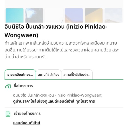
อินนิซิโอ ปิ่นเกล้า-วงแหวน (inizio Pinklao-
Wongwaen)
ทำเลศักยภาพ ใกล้แหล่งอำนวยความสะดวกใจกลางเมืองมากมาย
สดชื่นภายใต้บรรยากาศต้นไม้ใหญ่และช่วงเวลาผ่อนคลายด้วย สระ
ว่ายน้ำสำหรับครอบครัว
รายละเอียดโครงการ
สถานที่ใกล้เคียง
สถานที่ใกล้เคียงโครงการ
ชื่อโครงการ
อินนิซิโอ ปิ่นเกล้า-วงแหวน (inizio Pinklao-Wongwaen)
ดูบ้านราคาใกล้เคียง
ดูแลนด์แอนด์เฮ้าส์ ทุกโครงการ
เจ้าของโครงการ
แลนด์แอนด์เฮ้าส์