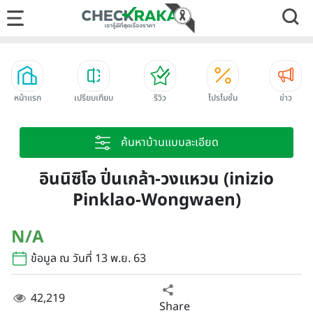
หน้าแรก
เปรียบเทียบ
รีวิว
โปรโมชั่น
ข่าว
ค้นหาบ้านแบบละเอียด
อินนิซิโอ ปิ่นเกล้า-วงแหวน (inizio
Pinklao-Wongwaen)
N/A
ข้อมูล ณ วันที่ 13 พ.ย. 63
42,219
Share