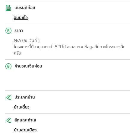
แบรนด์ย่อย
อินนิซิโอ
ราคา
N/A (ณ. วันที่ )
โครงการนี้มีอายุมากกว่า 5 ปี โปรดสอบถามข้อมูลกับทางโครงการอีก
ครั้ง
คำนวณเงินผ่อน
ประเภทบ้าน
บ้านเดี่ยว
ลักษณะทำเล
บ้านชานเมือง