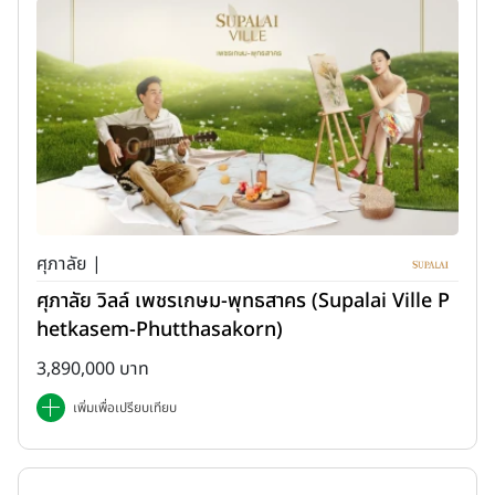
ศุภาลัย |
ศุภาลัย วิลล์ เพชรเกษม-พุทธสาคร (Supalai Ville P
hetkasem-Phutthasakorn)
3,890,000 บาท
เพิ่มเพื่อเปรียบเทียบ