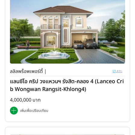
ลลิลพร็อพเพอร์ตี้ |
แลนซีโอ คริป วงแหวนฯ รังสิต-คลอง 4 (Lanceo Cri
b Wongwan Rangsit-Khlong4)
4,000,000 บาท
เพิ่มเพื่อเปรียบเทียบ