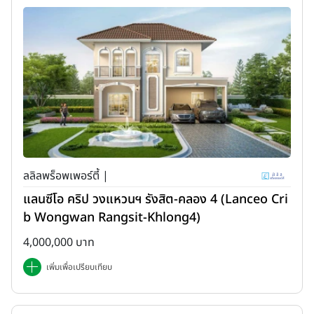
ลลิลพร็อพเพอร์ตี้ |
แลนซีโอ คริป วงแหวนฯ รังสิต-คลอง 4 (Lanceo Cri
b Wongwan Rangsit-Khlong4)
4,000,000 บาท
เพิ่มเพื่อเปรียบเทียบ