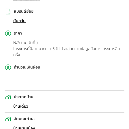
แบรนด์ย่อย
นันทวัน
ราคา
N/A (ณ. วันที่ )
โครงการนี้มีอายุมากกว่า 5 ปี โปรดสอบถามข้อมูลกับทางโครงการอีก
ครั้ง
คำนวณเงินผ่อน
ประเภทบ้าน
บ้านเดี่ยว
ลักษณะทำเล
บ้านชานเมือง