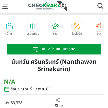
หน้าแรก
เปรียบเทียบ
รีวิว
โปรโมชั่น
ข่าว
ค้นหาบ้านแบบละเอียด
นันทวัน ศรีนครินทร์ (Nanthawan
Srinakarin)
N/A
ข้อมูล ณ วันที่ 13 พ.ย. 63
83,328
Share