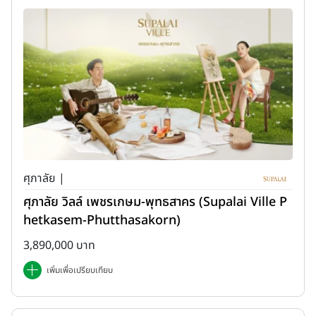
ศุภาลัย |
ศุภาลัย วิลล์ เพชรเกษม-พุทธสาคร (Supalai Ville P
hetkasem-Phutthasakorn)
3,890,000 บาท
เพิ่มเพื่อเปรียบเทียบ