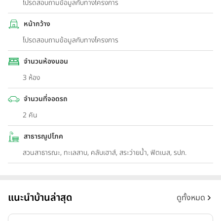
โปรดสอบถามข้อมูลกับทางโครงการ
หน้ากว้าง
โปรดสอบถามข้อมูลกับทางโครงการ
จำนวนห้องนอน
3 ห้อง
จำนวนที่จอดรถ
2 คัน
สาธารณูปโภค
สวนสาธารณะ, ทะเลสาบ, คลับเฮาส์, สระว่ายน้ำ, ฟิตเนส, รปภ.
แนะนำบ้านล่าสุด
ดูทั้งหมด