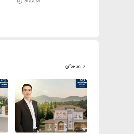
20 ก.ค. 69
ดูทั้งหมด