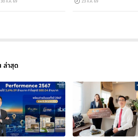
30 ก.ค. 69
23 ก.ค. 69
 ล่าสุด