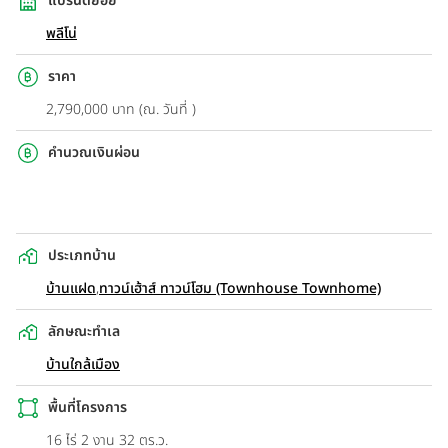
แบรนด์ย่อย
พลีโน่
ราคา
2,790,000 บาท (ณ. วันที่ )
คำนวณเงินผ่อน
ประเภทบ้าน
บ้านแฝด
,
ทาวน์เฮ้าส์ ทาวน์โฮม (Townhouse Townhome)
ลักษณะทำเล
บ้านใกล้เมือง
พื้นที่โครงการ
16 ไร่ 2 งาน 32 ตร.ว.