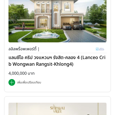
ลลิลพร็อพเพอร์ตี้ |
แลนซีโอ คริป วงแหวนฯ รังสิต-คลอง 4 (Lanceo Cri
b Wongwan Rangsit-Khlong4)
4,000,000 บาท
เพิ่มเพื่อเปรียบเทียบ