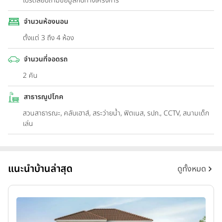
โปรดสอบถามข้อมูลกับทางโครงการ
จำนวนห้องนอน
ตั้งแต่ 3 ถึง 4 ห้อง
จำนวนที่จอดรถ
2 คัน
สาธารณูปโภค
สวนสาธารณะ, คลับเฮาส์, สระว่ายน้ำ, ฟิตเนส, รปภ., CCTV, สนามเด็ก
เล่น
แนะนำบ้านล่าสุด
ดูทั้งหมด