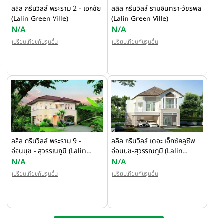
ลลิล กรีนวิลล์ พระราม 2 - เอกชัย
ลลิล กรีนวิลล์ รามอินทรา-วัชรพล
(Lalin Green Ville)
(Lalin Green Ville)
N/A
N/A
เปรียบเทียบกับรุ่นอื่น
เปรียบเทียบกับรุ่นอื่น
ลลิล กรีนวิลล์ พระราม 9 -
ลลิล กรีนวิลล์ เดอะ เอ็กซ์คลูซีพ
อ่อนนุช - สุวรรณภูมิ (Lalin
อ่อนนุช-สุวรรณภูมิ (Lalin
Green Ville)
N/A
Green Ville The Executive)
N/A
เปรียบเทียบกับรุ่นอื่น
เปรียบเทียบกับรุ่นอื่น