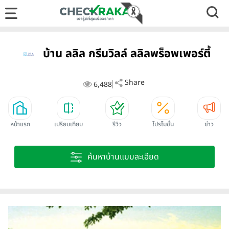
บ้าน ลลิล กรีนวิลล์ ลลิลพร็อพเพอร์ตี้
Share
6,488
หน้าแรก
เปรียบเทียบ
รีวิว
โปรโมชั่น
ข่าว
ค้นหาบ้านแบบละเอียด