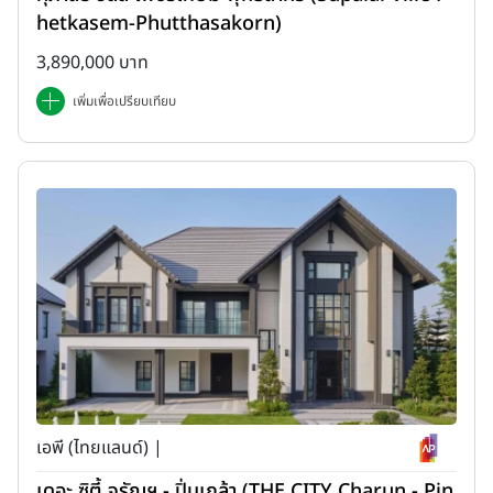
hetkasem-Phutthasakorn)
3,890,000 บาท
เพิ่มเพื่อเปรียบเทียบ
เอพี (ไทยแลนด์) |
เดอะ ซิตี้ จรัญฯ - ปิ่นเกล้า (THE CITY Charun - Pin