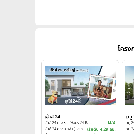
โครงก
เฮ้าส์ 24
เวนู
เฮ้าส์ 24 บางใหญ่ (Haus 24 Bang Yai)
N/A
เฮ้าส์ 24 คูคตสเตชั่น (Haus 24 Khukhot Station)
เริ่มต้น 4.29 ลบ.