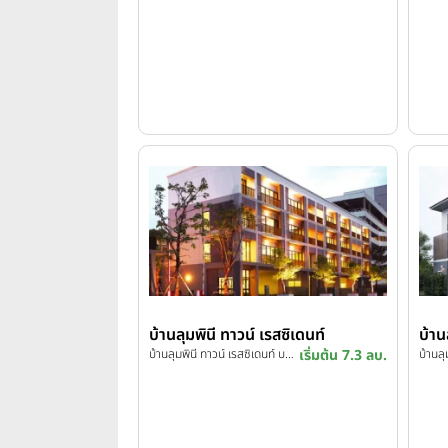
บ้านลุมพินี ทาวน์ เรสซิเดนท์
บ้าน
บ้านลุมพินี ทาวน์ เรสซิเดนท์ บางนา-ศรีนครินทร์ (Baan Lumpini Town Residence Bangna-Srinakarin)
เริ่มต้น 7.3 ลบ.