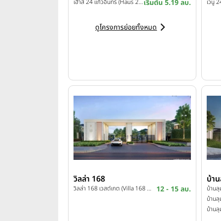
เฮ้าส์ 24 แก้วอินทร์ (Haus 24 Kaew In)
เริ่มต้น 5.19 ลบ.
ดูโครงการย่อยทั้งหมด
วิลล่า 168
บ้าน
วิลล่า 168 เวสต์เกต (Villa 168 Westgate)
12 - 15 ลบ.