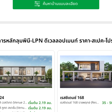
ค้นหาบ้านแบบละเอียด
ารหลักลุมพินี-LPN ดีเวลลอปเมนท์ ราคา-สเปค-โปร
 24
เรสซิเดนซ์ 168
เวนู 24 เวสต์เกต (Venue 24 Westgate)
เริ่มต้น 2.19 ลบ.
เรสซิเดนซ์ 168 ราชพฤกษ์ (Residence 168 Ratchaphruek)
35 - 5
เวนู 24 คูคต สเตชั่น (Venue 24 Khukhot Station )
เริ่มต้น 2.19 ลบ.