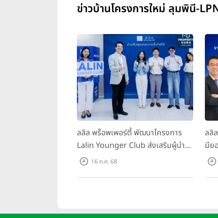
ข่าวบ้านโครงการใหม่ ลุมพินี-LP
ลลิล พร็อพเพอร์ตี้ พัฒนาโครงการ
ลลิ
Lalin Younger Club ส่งเสริมผู้นำ
มียอ
รุ่นใหม่ พัฒนาองค์กรสู่อนาคต
ล้า
16 ก.ค. 68
พร้
บาท/