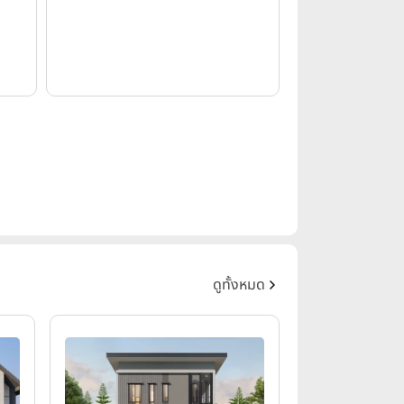
ดูทั้งหมด