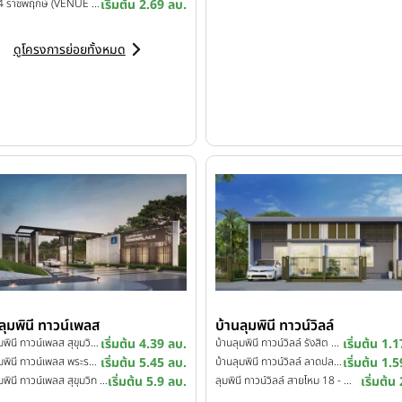
เวนู 24 ราชพฤกษ์ (VENUE 24 Ratchaphruek)
เริ่มต้น 2.69 ลบ.
ดูโครงการย่อยทั้งหมด
ลุมพินี ทาวน์เพลส
บ้านลุมพินี ทาวน์วิลล์
บ้านลุมพินี ทาวน์เพลส สุขุมวิท - ศรีนครินทร์ (Baan Lumpini Town Place Sukhumvit - Srinakarin)
เริ่มต้น 4.39 ลบ.
บ้านลุมพินี ทาวน์วิลล์ รังสิต - คลอง 2 (BaanLumpini Town Ville Rangsit - Klong 2)
เริ่มต้น 1.
บ้านลุมพินี ทาวน์เพลส พระราม 2 - ท่าข้าม (Baan Lumpini Townplace Rama 2 -Thakham)
เริ่มต้น 5.45 ลบ.
บ้านลุมพินี ทาวน์วิลล์ ลาดปลาดุก - บางไผ่สเตชั่น (BaanLumpini Town Ville Latpladuk - BangpaiStation)
เริ่มต้น 1.
บ้านลุมพินี ทาวน์เพลส สุขุมวิท 62 (ฺBaanLumpini Town Place Sukhumvit 62)
เริ่มต้น 5.9 ลบ.
ลุมพินี ทาวน์วิลล์ สายไหม 18 - พหลโยธิน (Lumpini Townville Saimai 18 - Phahonyothin
เริ่มต้น