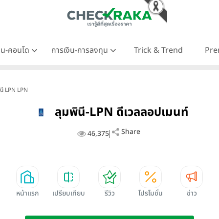
าน-คอนโด
การเงิน-การลงทุน
Trick & Trend
Pre
พินี LPN LPN
ลุมพินี-LPN ดีเวลลอปเมนท์
Share
46,375
หน้าแรก
เปรียบเทียบ
รีวิว
โปรโมชั่น
ข่าว