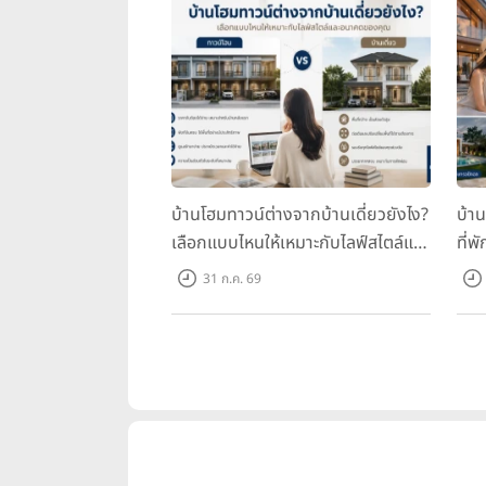
บ้านโฮมทาวน์ต่างจากบ้านเดี่ยวยังไง?
บ้า
เลือกแบบไหนให้เหมาะกับไลฟ์สไตล์และ
ที่พ
อนาคตของคุณ
คุณ
31 ก.ค. 69