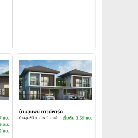
บ้านลุมพินี ทาวน์พาร์ค
17 ลบ.
บ้านลุมพินี ทาวน์พาร์ค ท่าข้าม - พระราม 2 (Baan Lumpini Townpark Takham - Rama 2)
เริ่มต้น 3.59 ลบ.
59 ลบ.
 2 ลบ.