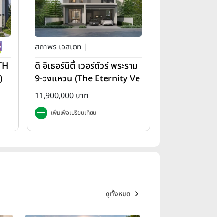
สถาพร เอสเตท |
(TH
ดิ อิเธอร์นิตี้ เวอร์ดัวร์ พระราม
)
9-วงแหวน (The Eternity Ve
rdure Rama 9-Wongwae
11,900,000 บาท
n)
เพิ่มเพื่อเปรียบเทียบ
ดูทั้งหมด