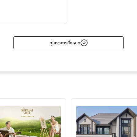
ดูโครงการทั้งหมด