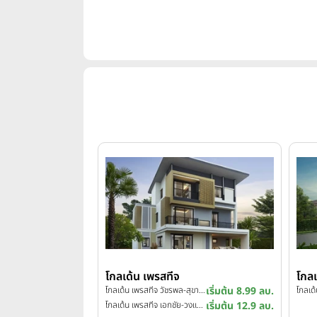
โกลเด้น เพรสทีจ
โกลเ
โกลเด้น เพรสทีจ วัชรพล-สุขาภิบาล 5 (Golden Prestige)
เริ่มต้น 8.99 ลบ.
โกลเด้น เพรสทีจ เอกชัย-วงแหวน (Golden Prestige)
เริ่มต้น 12.9 ลบ.