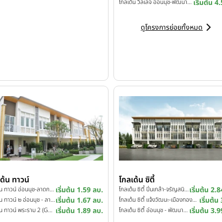
โกลเด้น วิลเลจ อ่อนนุช-พัฒนาการ (Golden Village)
เริ่มต้น 4
ดูโครงการย่อยทั้งหมด
ด้น ทาวน์
โกลเด้น ซิตี้
โกลเด้น ทาวน์ อ่อนนุช-ลาดกระบัง (Golden Town Onnut - Ladkrabang)
เริ่มต้น 1.59 ลบ.
โกลเด้น ซิตี้ ปิ่นเกล้า-จรัญสนิทวงศ์ (Golden City)
เริ่มต้น 2.
โกลเด้น ทาวน์ ๒ อ่อนนุช - ลาดกระบัง (Golden Town 2 Onnut - Ladkrabang)
เริ่มต้น 1.67 ลบ.
โกลเด้น ซิตี้ แจ้งวัฒนะ-เมืองทอง (Golden City Chaengwattana - Muangthong)
เริ่มต้น
โกลเด้น ทาวน์ พระราม 2 (Golden Town)
เริ่มต้น 1.89 ลบ.
โกลเด้น ซิตี้ อ่อนนุช - พัฒนาการ (Golden City)
เริ่มต้น 3.