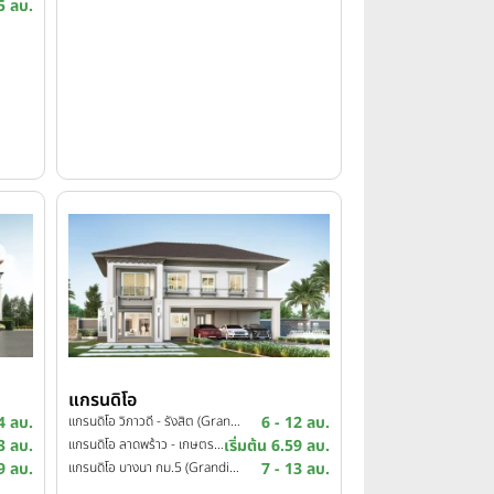
.5 ลบ.
แกรนดิโอ
84 ลบ.
แกรนดิโอ วิภาวดี - รังสิต (Grandio Vibhavadi - Rangsit)
6 - 12 ลบ.
 3 ลบ.
แกรนดิโอ ลาดพร้าว - เกษตรนวมินทร์ (Grandio Ladprao - Kaset nawamin)
เริ่มต้น 6.59 ลบ.
99 ลบ.
แกรนดิโอ บางนา กม.5 (Grandio Bangna)
7 - 13 ลบ.