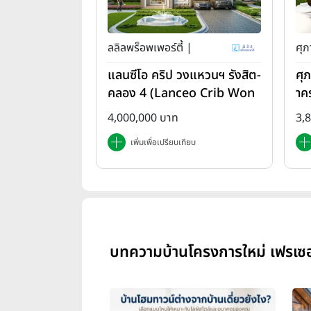
ลลิลพร็อพเพอร์ตี้ |
ศุภ
แลนซีโอ คริป วงแหวนฯ รังสิต-
ศุ
คลอง 4 (Lanceo Crib Won
าค
gwan Rangsit-Khlong4)
em
4,000,000 บาท
3,
เพิ่มเพื่อเปรียบเทียบ
บทความบ้านโครงการใหม่ เฟรเซอร