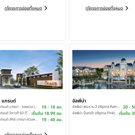
ดูโครงการย่อยทั้งหมด
ดูโครงการย่อยทั้งหมด
ะ แกรนด์
อัลพีน่า
เดอะ แกรนด์ บางนา - วงแหวน (The Grand Bangna - Wongwean)
10 - 18 ลบ.
อัลพีน่า พระราม 2 (Alpina Rama 2)
20 - 5
เดอะ แกรนด์ วิภาวดี 60 (The Grand Vibhavadi 60)
เริ่มต้น 18.99 ลบ.
อัลพีน่า ปิ่นเกล้า (Alpina Pinklao)
เริ่มต้น 
เดอะ แกรนด์ ลักซ์ บางนา-สวนหลวง (The Grand Lux Bangna-Suanluang)
19 - 40 ลบ.
ดูโครงการย่อยทั้งหมด