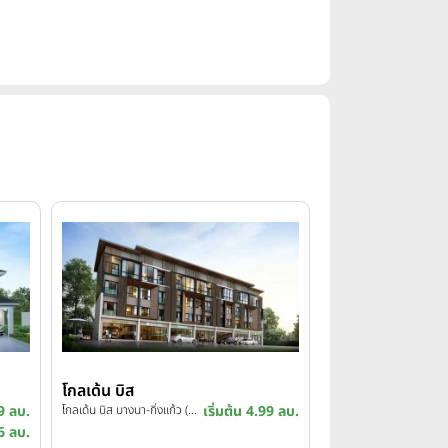
โกลเด้น บิส
99 ลบ.
โกลเด้น บิส บางนา-กิ่งแก้ว (Golden Biz Bangna-Kingkaew)
เริ่มต้น 4.99 ลบ.
26 ลบ.