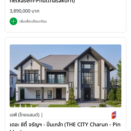
hetkasem-Phutthasakorn)
3,890,000 บาท
เพิ่มเพื่อเปรียบเทียบ
เอพี (ไทยแลนด์) |
เดอะ ซิตี้ จรัญฯ - ปิ่นเกล้า (THE CITY Charun - Pin