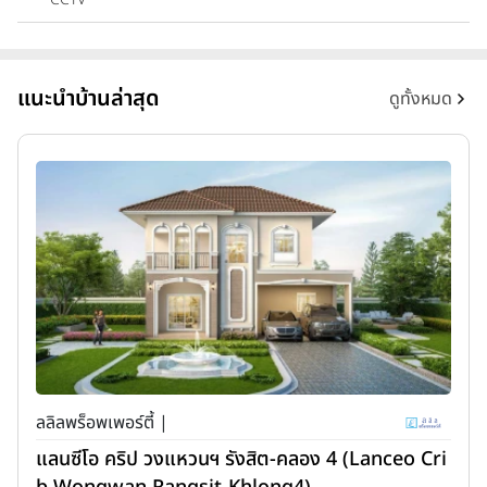
แนะนำบ้านล่าสุด
ดูทั้งหมด
ลลิลพร็อพเพอร์ตี้ |
แลนซีโอ คริป วงแหวนฯ รังสิต-คลอง 4 (Lanceo Cri