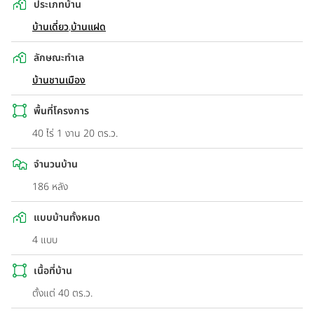
ประเภทบ้าน
บ้านเดี่ยว
,
บ้านแฝด
ลักษณะทำเล
บ้านชานเมือง
พื้นที่โครงการ
40 ไร่ 1 งาน 20 ตร.ว.
จำนวนบ้าน
186 หลัง
แบบบ้านทั้งหมด
4 แบบ
เนื้อที่บ้าน
ตั้งแต่ 40 ตร.ว.