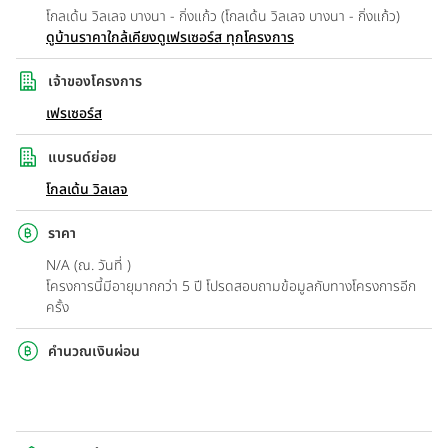
โกลเด้น วิลเลจ บางนา - กิ่งแก้ว (โกลเด้น วิลเลจ บางนา - กิ่งแก้ว)
ดูบ้านราคาใกล้เคียง
ดูเฟรเซอร์ส ทุกโครงการ
เจ้าของโครงการ
เฟรเซอร์ส
แบรนด์ย่อย
โกลเด้น วิลเลจ
ราคา
N/A (ณ. วันที่ )
โครงการนี้มีอายุมากกว่า 5 ปี โปรดสอบถามข้อมูลกับทางโครงการอีก
ครั้ง
คำนวณเงินผ่อน