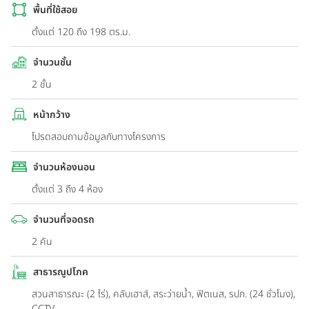
พื้นที่ใช้สอย
ตั้งแต่ 120 ถึง 198 ตร.ม.
จำนวนชั้น
2 ชั้น
หน้ากว้าง
โปรดสอบถามข้อมูลกับทางโครงการ
จำนวนห้องนอน
ตั้งแต่ 3 ถึง 4 ห้อง
จำนวนที่จอดรถ
2 คัน
สาธารณูปโภค
สวนสาธารณะ (2 ไร่), คลับเฮาส์, สระว่ายน้ำ, ฟิตเนส, รปภ. (24 ชั่วโมง),
CCTV