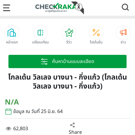
หน้าแรก
เปรียบเทียบ
รีวิว
โปรโมชั่น
ข่าว
ค้นหาบ้านแบบละเอียด
โกลเด้น วิลเลจ บางนา - กิ่งแก้ว (โกลเด้น
วิลเลจ บางนา - กิ่งแก้ว)
N/A
ข้อมูล ณ วันที่ 25 มิ.ย. 64
62,803
Share