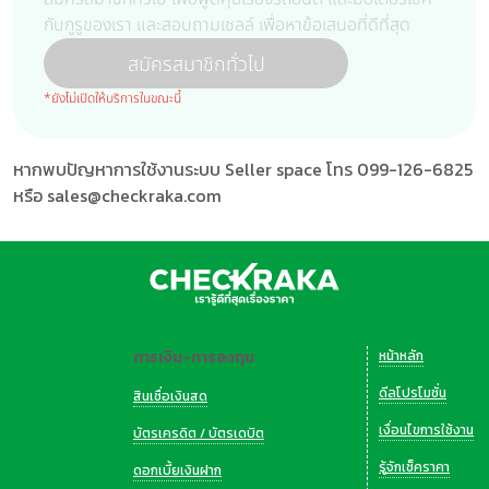
กับกูรูของเรา และสอบถามเซลล์ เพื่อหาข้อเสนอที่ดีที่สุด
สมัครสมาชิกทั่วไป
*ยังไม่เปิดให้บริการในขณะนี้
หากพบปัญหาการใช้งานระบบ Seller space โทร 099-126-6825
หรือ sales@checkraka.com
การเงิน-การลงทุน
หน้าหลัก
ดีลโปรโมชั่น
สินเชื่อเงินสด
เงื่อนไขการใช้งาน
บัตรเครดิต / บัตรเดบิต
รู้จักเช็คราคา
ดอกเบี้ยเงินฝาก