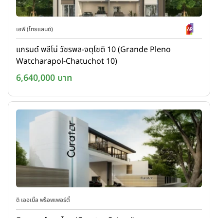
เอพี (ไทยแลนด์)
แกรนด์ พลีโน่ วัชรพล-จตุโชติ 10 (Grande Pleno
Watcharapol-Chatuchot 10)
6,640,000 บาท
ดิ เออเบิ้ล พร็อพเพอร์ตี้