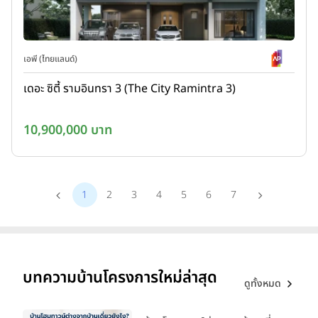
เอพี (ไทยแลนด์)
เดอะ ซิตี้ รามอินทรา 3 (The City Ramintra 3)
10,900,000 บาท
1
2
3
4
5
6
7
บทความบ้านโครงการใหม่ล่าสุด
ดูทั้งหมด