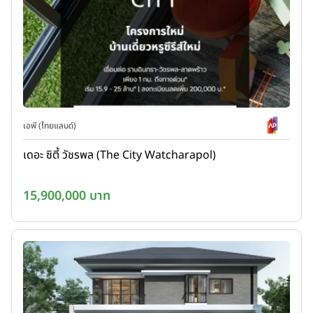
เอพี (ไทยแลนด์)
เดอะ ซิตี้ วัชรพล (The City Watcharapol)
15,900,000 บาท