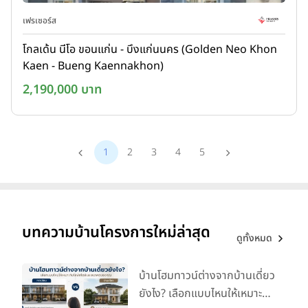
เฟรเซอร์ส
โกลเด้น นีโอ ขอนแก่น - บึงแก่นนคร (Golden Neo Khon
Kaen - Bueng Kaennakhon)
2,190,000 บาท
1
2
3
4
5
บทความบ้านโครงการใหม่ล่าสุด
ดูทั้งหมด
บ้านโฮมทาวน์ต่างจากบ้านเดี่ยว
ยังไง? เลือกแบบไหนให้เหมาะ