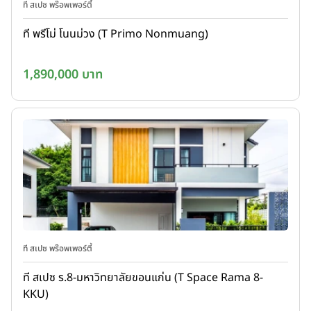
ที สเปซ พร๊อพเพอร์ตี้
ที พรีโม่ โนนม่วง (T Primo Nonmuang)
1,890,000 บาท
ที สเปซ พร๊อพเพอร์ตี้
ที สเปซ ร.8-มหาวิทยาลัยขอนแก่น (T Space Rama 8-
KKU)