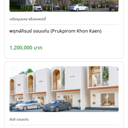
เหรียญมงคล พร๊อพเพอร์ตี้
พฤกษ์ภิรมย์ ขอนแก่น (Prukpirom Khon Kaen)
1,200,000 บาท
สันติ ขอนแก่น