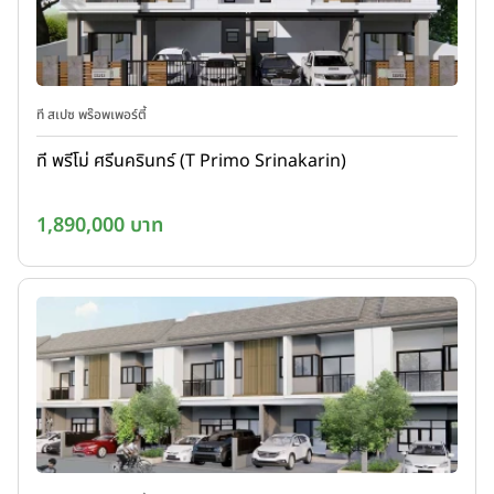
ที สเปซ พร๊อพเพอร์ตี้
ที พรีโม่ ศรีนครินทร์ (T Primo Srinakarin)
1,890,000 บาท