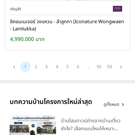
ปริญสิริ
อิคอนเนเจอร์ วงแหวน - ลำลูกกา (Iconature Wongwaen
- Lamlukka)
4,990,000 บาท
1
2
3
4
5
6
...
92
93
บทความบ้านโครงการใหม่ล่าสุด
ดูทั้งหมด
บ้านโฮมทาวน์ต่างจากบ้านเดี่ยว
ยังไง? เลือกแบบไหนให้เหมาะ