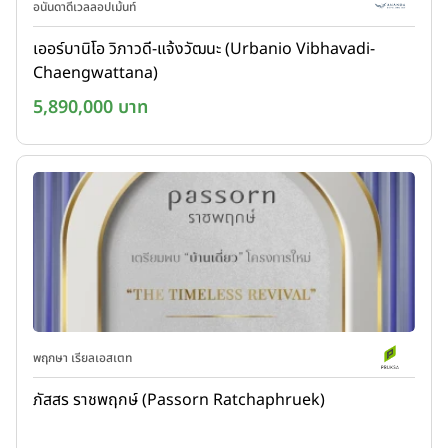
อนันดาดีเวลลอปเม้นท์
เออร์บานิโอ วิภาวดี-แจ้งวัฒนะ (Urbanio Vibhavadi-
Chaengwattana)
5,890,000 บาท
พฤกษา เรียลเอสเตท
ภัสสร ราชพฤกษ์ (Passorn Ratchaphruek)