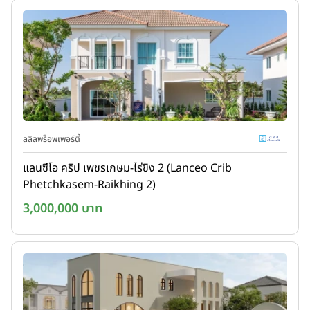
ลลิลพร็อพเพอร์ตี้
แลนซีโอ คริป เพชรเกษม-ไร่ขิง 2 (Lanceo Crib
Phetchkasem-Raikhing 2)
3,000,000 บาท