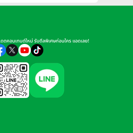
เดตคอนเทนต์ใหม่ รับดีลพิเศษก่อนใคร แอดเลย!