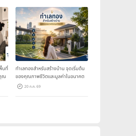
้นที่
ทำเลทองสำหรับสร้างบ้าน จุดเริ่มต้น
คุณ
ของคุณภาพชีวิตและมูลค่าในอนาคต
20 ก.ค. 69