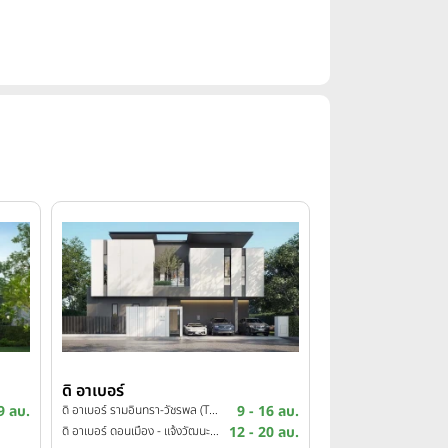
ดิ อาเบอร์
9 ลบ.
ดิ อาเบอร์ รามอินทรา-วัชรพล (The Arbor Ramintra-Watcharapol)
9 - 16 ลบ.
ดิ อาเบอร์ ดอนเมือง - แจ้งวัฒนะ (The Arbor Donmueang-Chaengwattana)
12 - 20 ลบ.