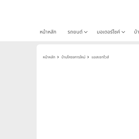
หน้าหลัก
รถยนต์
มอเตอร์ไซค์
บ้
หน้าหลัก
บ้านโครงการใหม่
แอสเซทไวส์