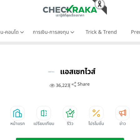
าน-คอนโด
การเงิน-การลงทุน
Trick & Trend
Pre
แอสเซทไวส์
Share
36,223
หน้าแรก
เปรียบเทียบ
รีวิว
โปรโมชั่น
ข่าว