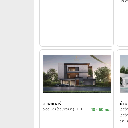
ดิ ออเนอร์
บ้าน
ดิ ออเนอร์ โยธินพัฒนา (THE HONOR Yothinpattana)
40 - 60 ลบ.