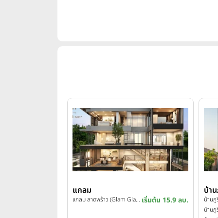
แกลม
บ้านภ
แกลม ลาดพร้าว (Glam Glamorous Living Ladprao)
เริ่มต้น 15.9 ลบ.