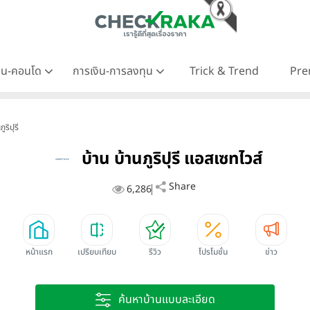
าน-คอนโด
การเงิน-การลงทุน
Trick & Trend
Pre
ริปุรี
บ้าน บ้านภูริปุรี แอสเซทไวส์
Share
6,286
หน้าแรก
เปรียบเทียบ
รีวิว
โปรโมชั่น
ข่าว
ค้นหาบ้านแบบละเอียด