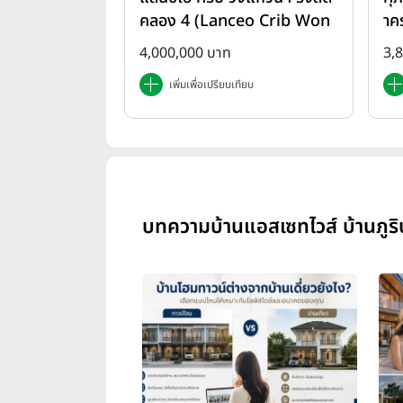
คลอง 4 (Lanceo Crib Won
าค
gwan Rangsit-Khlong4)
em
4,000,000 บาท
3,
เพิ่มเพื่อเปรียบเทียบ
บทความบ้านแอสเซทไวส์ บ้านภูริปุ