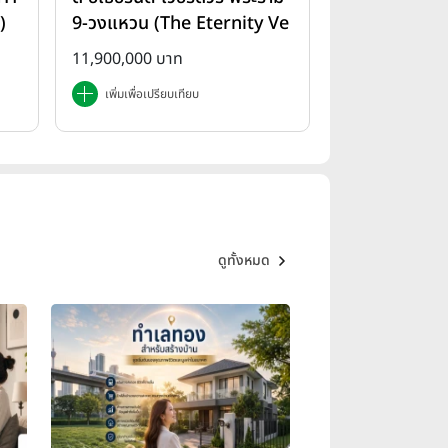
)
9-วงแหวน (The Eternity Ve
rdure Rama 9-Wongwae
11,900,000 บาท
n)
เพิ่มเพื่อเปรียบเทียบ
ดูทั้งหมด