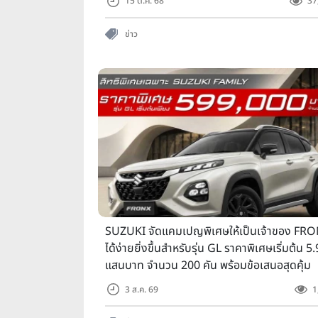
15 ต.ค. 68
37
ข่าว
SUZUKI จัดแคมเปญพิเศษให้เป็นเจ้าของ FR
ได้ง่ายยิ่งขึ้นสำหรับรุ่น GL ราคาพิเศษเริ่มต้น 5
แสนบาท จำนวน 200 คัน พร้อมข้อเสนอสุดคุ้ม
3 ส.ค. 69
1