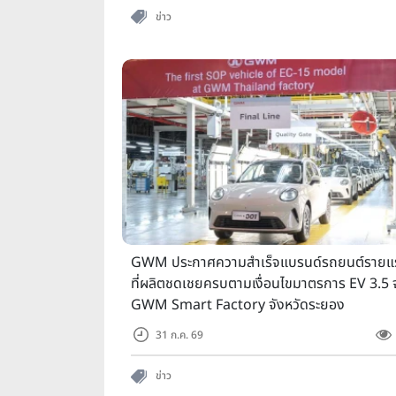
ข่าว
GWM ประกาศความสำเร็จแบรนด์รถยนต์รายแ
ที่ผลิตชดเชยครบตามเงื่อนไขมาตรการ EV 3.5
GWM Smart Factory จังหวัดระยอง
31 ก.ค. 69
ข่าว