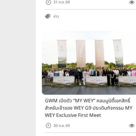
31 ก.ค. 69
ข่าว
GWM เปิดตัว “MY WEY” คอมมูนิตี้เอกสิทธิ์
สำหรับเจ้าของ WEY G9 ประเดิมกิจกรรม MY
WEY Exclusive First Meet
30 ก.ค. 69