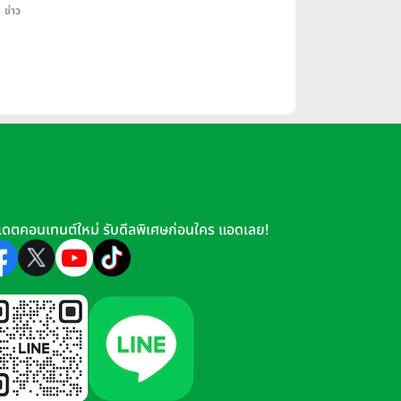
ข่าว
เดตคอนเทนต์ใหม่ รับดีลพิเศษก่อนใคร แอดเลย!