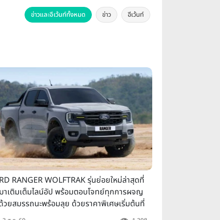
ข่าวและอีเว้นท์ทั้งหมด
ข่าว
อีเว้นท์
D RANGER WOLFTRAK รุ่นย่อยใหม่ล่าสุดที่
ามาเติมเต็มไลน์อัป พร้อมตอบโจทย์ทุกการผจญ
ด้วยสมรรถนะพร้อมลุย ด้วยราคาพิเศษเริ่มต้นที่
49 แสนบาท