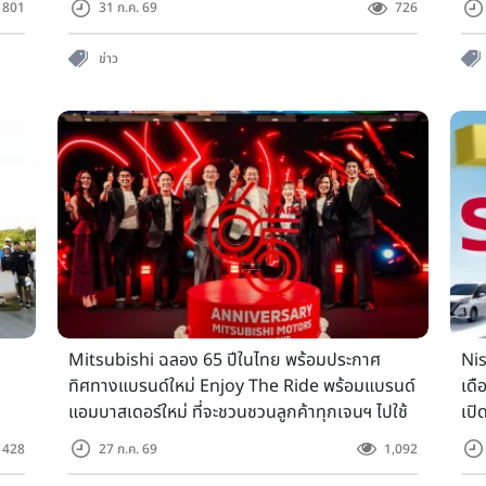
801
31 ก.ค. 69
726
ข่าว
Mitsubishi ฉลอง 65 ปีในไทย พร้อมประกาศ
Nis
ทิศทางแบรนด์ใหม่ Enjoy The Ride พร้อมแบรนด์
เด
แอมบาสเดอร์ใหม่ ที่จะชวนชวนลูกค้าทุกเจนฯ ไปใช้
เปิ
ชีวิตอย่างมีความสุขในทุกการเดินทาง
พร้
428
27 ก.ค. 69
1,092