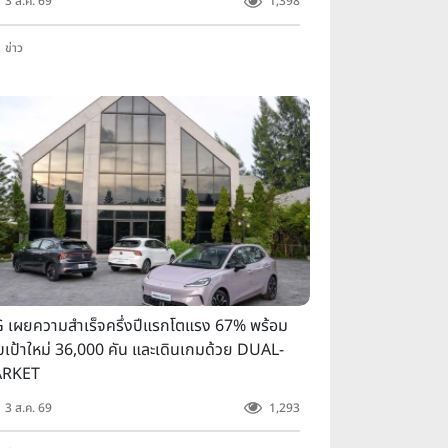
3 ส.ค. 69
1,398
ข่าว
 เผยความสำเร็จครึ่งปีแรกโตแรง 67% พร้อม
บเป้าใหม่ 36,000 คัน และเดินเกมด้วย DUAL-
RKET
3 ส.ค. 69
1,293