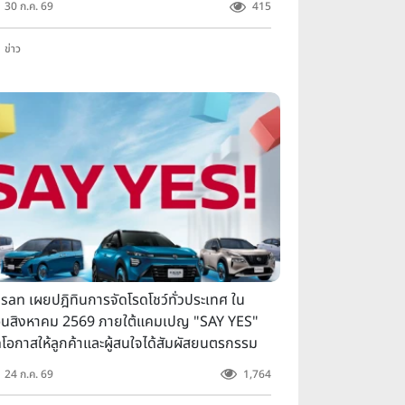
30 ก.ค. 69
415
ข่าว
san เผยปฎิทินการจัดโรดโชว์ทั่วประเทศ ใน
ือนสิงหาคม 2569 ภายใต้แคมเปญ "SAY YES"
ดโอกาสให้ลูกค้าและผู้สนใจได้สัมผัสยนตรกรรม
อมข้อเสนอพิเศษอย่างใกล้ชิด
24 ก.ค. 69
1,764