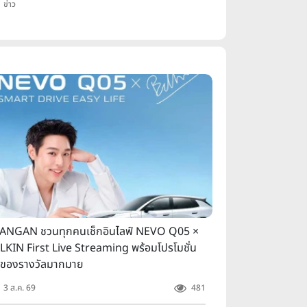
ข่าว
ANGAN ชวนทุกคนเช็กอินไลฟ์ NEVO Q05 ×
LKIN First Live Streaming พร้อมโปรโมชั่น
ะของรางวัลมากมาย
3 ส.ค. 69
481