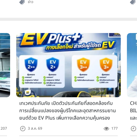
ข่าว
เทเวศประกันภัย เปิดตัวประกันภัยที่สอดคล้องกับ
CH
การเปลี่ยนแปลงของผู้บริโภคและอุตสาหกรรมยาน
BIL
ยนต์ด้วย EV Plus เพิ่มทางเลือกความคุ้มครอง
แล
สำหรับผู้ใช้รถ EV
207
3 ส.ค. 69
177