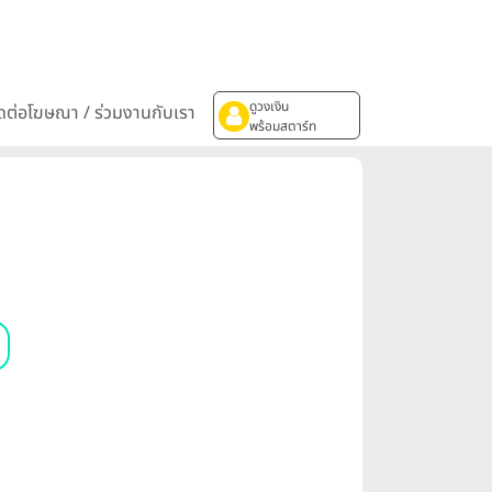
ดูวงเงิน
ิดต่อโฆษณา / ร่วมงานกับเรา
พร้อมสตาร์ท