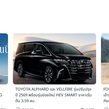
TOYOTA ALPHARD และ VELLFIRE รุ่นปรับปรุง
FOR
MG
ปี 2569 พร้อมรุ่นย่อยใหม่ HEV SMART ราคาเริ่ม
เข้
ต้น 3.59 ลบ.
ภัย
9.