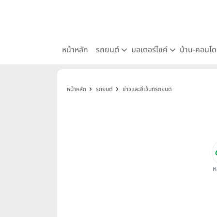
หน้าหลัก
รถยนต์
มอเตอร์ไซค์
บ้าน-คอนโ
หน้าหลัก
รถยนต์
ข่าวและอีเว้นท์รถยนต์
ห