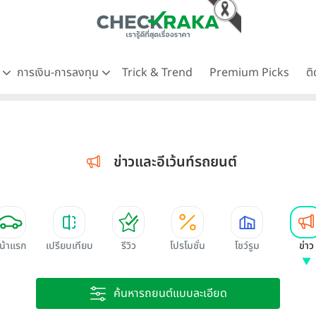
ด
การเงิน-การลงทุน
Trick & Trend
Premium Picks
ต
ข่าวและอีเว้นท์รถยนต์
น้าแรก
เปรียบเทียบ
รีวิว
โปรโมชั่น
โชว์รูม
ข่าว
ค้นหารถยนต์แบบละเอียด