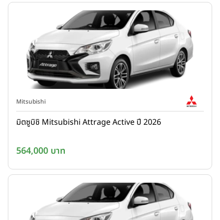
Mitsubishi
มิตซูบิชิ Mitsubishi Attrage Active ปี 2026
564,000 บาท