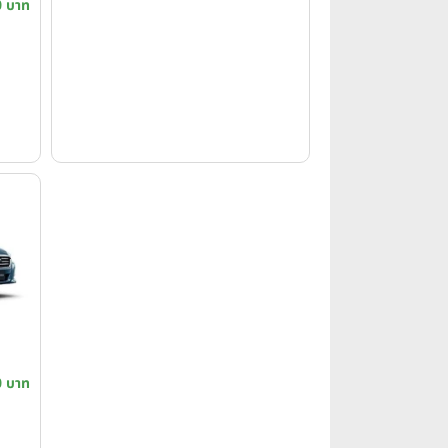
0 บาท
0 บาท