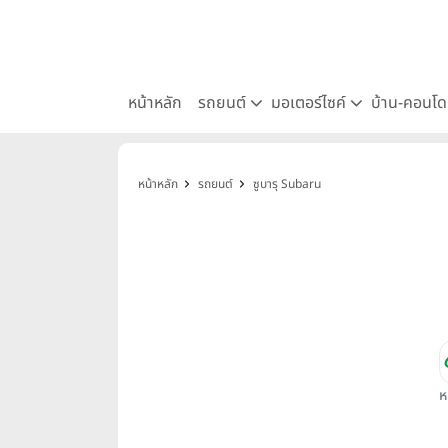
หน้าหลัก
รถยนต์
มอเตอร์ไซค์
บ้าน-คอนโ
หน้าหลัก
รถยนต์
ซูบารุ Subaru
ห