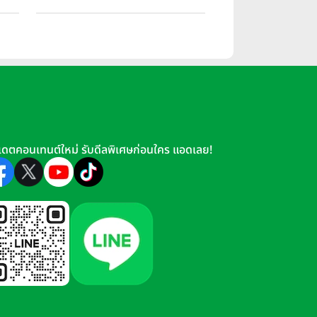
นอ
ประเทศอิตาลี
เดตคอนเทนต์ใหม่ รับดีลพิเศษก่อนใคร แอดเลย!