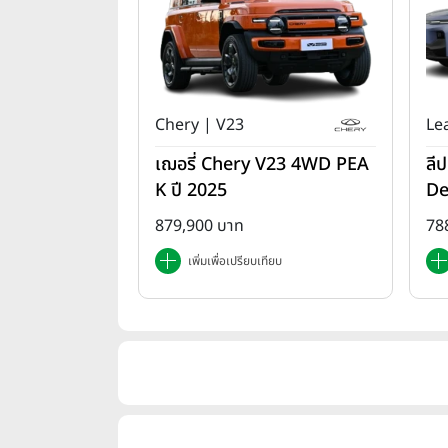
Chery | V23
Le
เฌอรี่ Chery V23 4WD PEA
ลี
K ปี 2025
De
879,900 บาท
78
เพิ่มเพื่อเปรียบเทียบ