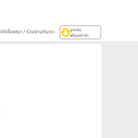
ดูวงเงิน
ิดต่อโฆษณา / ร่วมงานกับเรา
พร้อมสตาร์ท