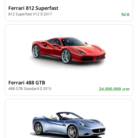
Ferrari 812 Superfast
812 Superfast V12 ปี 2017
N/A
Ferrari 488 GTB
488 GTB Standard ปี 2015
24,000,000 บาท