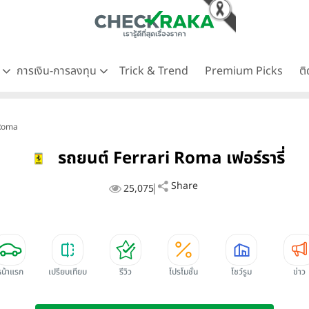
ด
การเงิน-การลงทุน
Trick & Trend
Premium Picks
ต
i Roma
รถยนต์ Ferrari Roma เฟอร์รารี่
Share
25,075
หน้าแรก
เปรียบเทียบ
รีวิว
โปรโมชั่น
โชว์รูม
ข่าว