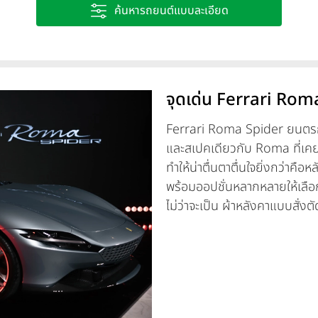
ค้นหารถยนต์แบบละเอียด
จุดเด่น Ferrari Roma 
Ferrari Roma Spider ยนตรกรรม
และสเปคเดียวกับ Roma ที่เคยป
ทำให้น่าตื่นตาตื่นใจยิ่งกว่าคื
พร้อมออปชั่นหลากหลายให้เลือ
ไม่ว่าจะเป็น ผ้าหลังคาแบบสั่
ฟีเจอร์ต่างๆ ออกแบบมาเพื่อทำใ
ถึงเบาะหลังที่พับเก็บได้ สำหร
ต่อแบบไร้สายผ่าน Wi-Fi ที่ร
และเบาะนั่งที่ออกแบบตามหลัก
Spider มาพร้อมพละกำลัง 620 