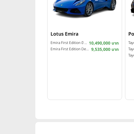
Lotus Emira
Po
Emira First Edition ปี 2026
10,490,000 บาท
Emira First Edition Demo ปี 2026
9,535,000 บาท