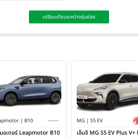
เปรียบเทียบระหว่างรุ่นย่อย
apmotor | B10
MG | S5 EV
ปมอเตอร์ Leapmotor B10
เอ็มจี MG S5 EV Plus V+ ป