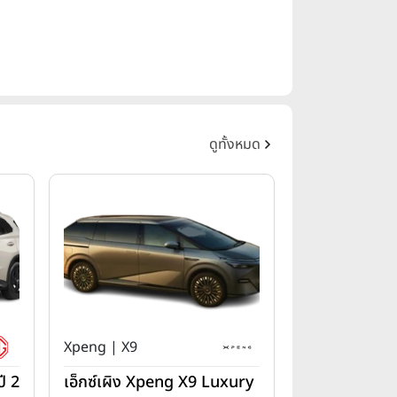
ดูทั้งหมด
Xpeng | X9
ี 2
เอ็กซ์เผิง Xpeng X9 Luxury