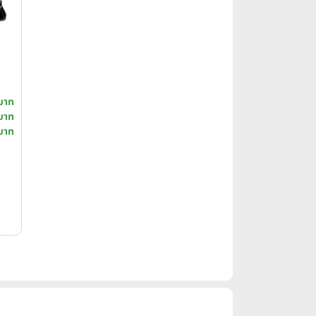
บาท
บาท
บาท