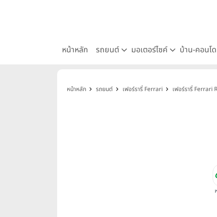
หน้าหลัก
รถยนต์
มอเตอร์ไซค์
บ้าน-คอนโ
หน้าหลัก
รถยนต์
เฟอร์รารี่ Ferrari
เฟอร์รารี่ Ferrar