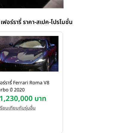
เคยคว้ารางวัล International
ร่วมกับชุดเกียร์ DCT 8 จังหวะ 
วินาทีเพื่อทำความเร็วจาก 0 -
ฟอร์รารี่ ราคา-สเปค-โปรโมชั่น
กม./ชม. ส่วนหลังคา Soft Top
เพียง 13.5 วินาที และทำงานได้
อร์รารี่ Ferrari Roma V8
rbo ปี 2020
1,230,000 บาท
รียบเทียบกับรุ่นอื่น