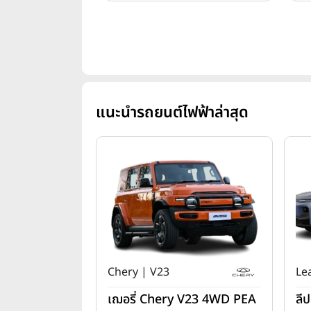
แนะนำรถยนต์ไฟฟ้าล่าสุด
Chery | V23
Le
เฌอรี่ Chery V23 4WD PEA
ลี