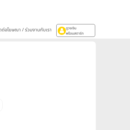
ดูวงเงิน
ิดต่อโฆษณา / ร่วมงานกับเรา
พร้อมสตาร์ท