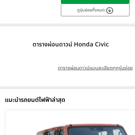
ดูรุ่นย่อยทั้งหมด
ตารางผ่อนดาวน์ Honda Civic
ตารางผ่อนดาวน์แบบละเอียดทุกรุ่นย่อย
แนะนำรถยนต์ไฟฟ้าล่าสุด