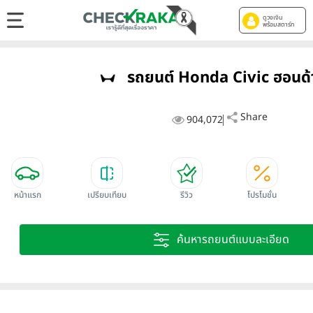
ดูวงเงิน
พร้อมสตาร์ท
รถยนต์ Honda Civic ฮอนด้า 
Share
904,072
หน้าแรก
เปรียบเทียบ
รีวิว
โปรโมชั่น
ค้นหารถยนต์แบบละเอียด