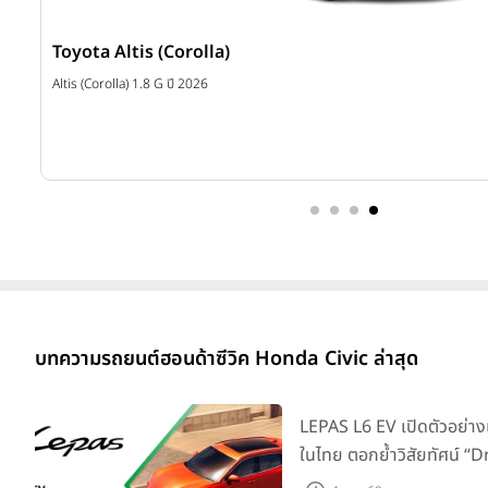
Toyota Altis (Corolla)
บาท
Altis (Corolla) 1.8 G ปี 2026
บทความรถยนต์ฮอนด้าซีวิค Honda Civic ล่าสุด
LEPAS L6 EV เปิดตัวอย่าง
ในไทย ตอกย้ำวิสัยทัศน์ “
Elegance” มาพร้อม 2 รุ่นย่