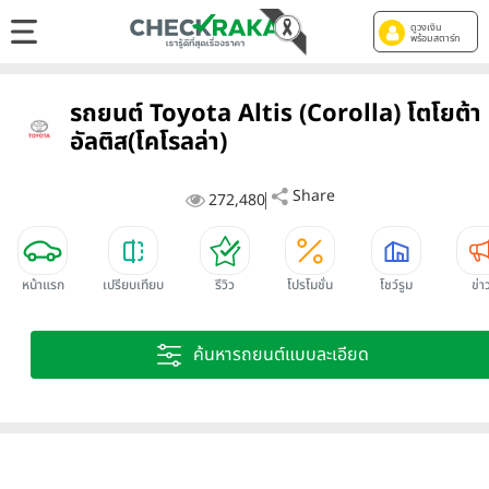
ดูวงเงิน
พร้อมสตาร์ท
รถยนต์ Toyota Altis (Corolla) โตโยต้า
อัลติส(โคโรลล่า)
Share
272,480
หน้าแรก
เปรียบเทียบ
รีวิว
โปรโมชั่น
โชว์รูม
ข่า
ค้นหารถยนต์แบบละเอียด