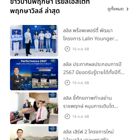
ข่าวบ้านพฤกษา เรียลเอสเตท
ดูทั้งหมด
พฤกษาวิลล์ ล่าสุด
ลลิล พร็อพเพอร์ตี้ พัฒนา
โครงการ Lalin Younger
Club ส่งเสริมผู้นำรุ่นใหม่
16 ก.ค. 68
พัฒนาองค์กรสู่อนาคต
ลลิล ประกาศผลประกอบการปี
2567 มียอดรับรู้รายได้ทั้งปีที่
3,696.59 ล้านบาท กำไรสุทธิ
16 ก.ค. 68
588.04 ล้านบาท พร้อมจ่าย
ปันผลทั้งปี 2567 รวม 0.34
ลลิล ชี้ศักยภาพทำเลย่าน
บาท/หุ้น
ราชพฤกษ์ หนุนการเติบโต
ตลาดที่อยู่อาศัย พร้อมเปิดตัว
16 ก.ค. 68
โครงการใหม่ "ไลโอ
ราชพฤกษ์-345" มูลค่า 600
ลลิล เสิร์ฟ 2 โครงการใหม่
ลบ.
"บ้านลลิล เดอะเพรสทีจ