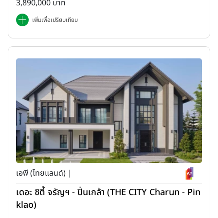
3,890,000 บาท
เพิ่มเพื่อเปรียบเทียบ
เอพี (ไทยแลนด์) |
เดอะ ซิตี้ จรัญฯ - ปิ่นเกล้า (THE CITY Charun - Pin
klao)