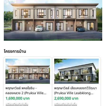
โครงการบ้าน
พฤกษาวิลล์ พหลโยธิน -
พฤกษาวิลล์ เลียบคลองทวีวัฒนา
คลองหลวง 2 (Pruksa Ville
(Pruksa Ville Leabklong
Phaholyothin - Klongluang
1,690,000 บาท
Taweewattana)
2,690,000 บาท
2)
เปรียบเทียบกับรุ่นอื่น
เปรียบเทียบกับรุ่นอื่น