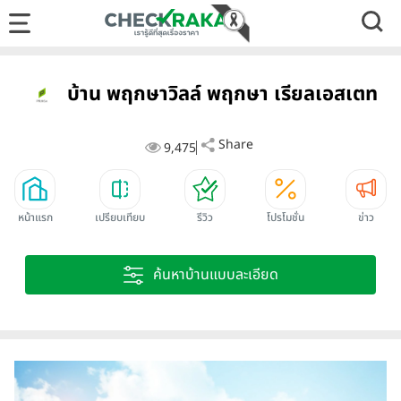
บ้าน พฤกษาวิลล์ พฤกษา เรียลเอสเตท
Share
9,475
หน้าแรก
เปรียบเทียบ
รีวิว
โปรโมชั่น
ข่าว
ค้นหาบ้านแบบละเอียด