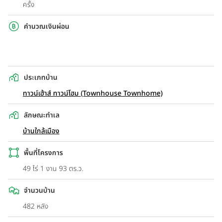
ครั้ง
คำนวณเงินผ่อน
ประเภทบ้าน
ทาวน์เฮ้าส์ ทาวน์โฮม (Townhouse Townhome)
ลักษณะทำเล
บ้านใกล้เมือง
พื้นที่โครงการ
49 ไร่ 1 งาน 93 ตร.ว.
จำนวนบ้าน
482 หลัง