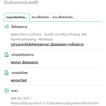
เป็นห้องอเนกประสงค์ได้
รายละเอียดโครงการ
สถานที่ใกล้เคียง
สถานที่ใกล้เคียงโครงการ
ชื่อโครงการ
พฤกษาวิลล์ รามคำแหง - ร่มเกล้า (ซ.มิสทีน) (Pruksa Ville
Ramkhamhaeng - Romklao)
ดูบ้านราคาใกล้เคียง
ดูพฤกษา เรียลเอสเตท ทุกโครงการ
เจ้าของโครงการ
พฤกษา เรียลเอสเตท
แบรนด์ย่อย
พฤกษาวิลล์
ราคา
N/A (ณ. วันที่ )
โครงการนี้มีอายุมากกว่า 5 ปี โปรดสอบถามข้อมูลกับทางโครงการอีก