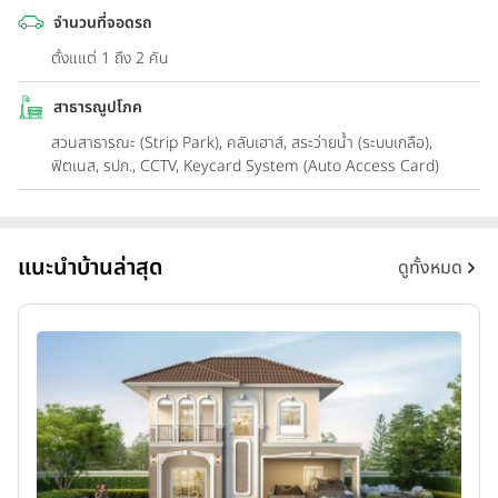
จำนวนที่จอดรถ
ตั้งแแต่ 1 ถึง 2 คัน
สาธารณูปโภค
สวนสาธารณะ (Strip Park), คลับเฮาส์, สระว่ายน้ำ (ระบบเกลือ),
ฟิตเนส, รปภ., CCTV, Keycard System (Auto Access Card)
แนะนำบ้านล่าสุด
ดูทั้งหมด