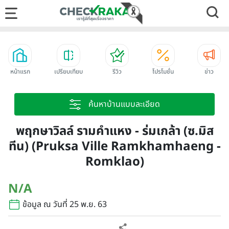
หน้าแรก
เปรียบเทียบ
รีวิว
โปรโมชั่น
ข่าว
ค้นหาบ้านแบบละเอียด
พฤกษาวิลล์ รามคำแหง - ร่มเกล้า (ซ.มิส
ทีน) (Pruksa Ville Ramkhamhaeng -
Romklao)
N/A
ข้อมูล ณ วันที่ 25 พ.ย. 63