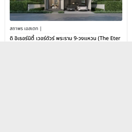
สถาพร เอสเตท |
ดิ อิเธอร์นิตี้ เวอร์ดัวร์ พระราม 9-วงแหวน (The Eter
nity Verdure Rama 9-Wongwaen)
11,900,000 บาท
เพิ่มเพื่อเปรียบเทียบ
บทความบ้านพฤกษา เรียลเอสเตท
ดูทั้งหมด