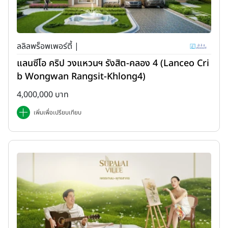
ลลิลพร็อพเพอร์ตี้ |
แลนซีโอ คริป วงแหวนฯ รังสิต-คลอง 4 (Lanceo Cri
b Wongwan Rangsit-Khlong4)
4,000,000 บาท
เพิ่มเพื่อเปรียบเทียบ