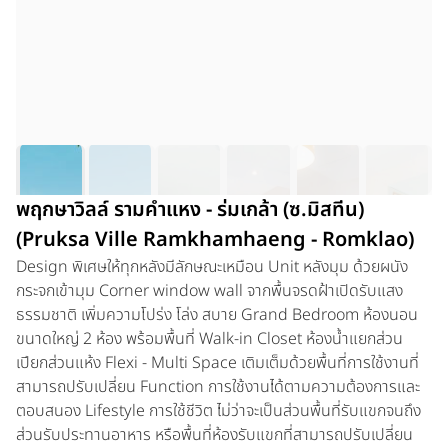
พฤกษาวิลล์ รามคำแหง - ร่มเกล้า (ซ.มิสทีน)
(Pruksa Ville Ramkhamhaeng - Romklao)
Design พิเศษให้ทุกหลังมีลักษณะเหมือน Unit หลังมุม ด้วยผนัง
กระจกเข้ามุม Corner window wall จากพื้นจรดฝ้าเปิดรับแสง
ธรรมชาติ เพิ่มความโปร่ง โล่ง สบาย Grand Bedroom ห้องนอน
ขนาดใหญ่ 2 ห้อง พร้อมพื้นที่ Walk-in Closet ห้องน้ำแยกส่วน
เปียกส่วนแห้ง Flexi - Multi Space เติมเต็มด้วยพื้นที่การใช้งานที่
สามารถปรับเปลี่ยน Function การใช้งานได้ตามความต้องการและ
ตอบสนอง Lifestyle การใช้ชีวิต ไม่ว่าจะเป็นส่วนพื้นที่รับแขกจนถึง
ส่วนรับประทานอาหาร หรือพื้นที่ห้องรับแขกที่สามารถปรับเปลี่ยน