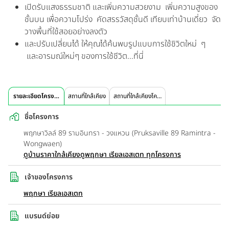
เปิดรับแสงธรรมชาติ และเพิ่มความสวยงาม เพิ่มความสูงของ
ชั้นบน เพื่อความโปร่ง คัดสรรวัสดุชั้นดี เทียบเท่าบ้านเดี่ยว จัด
วางพื้นที่ใช้สอยอย่างลงตัว
และปรับเปลี่ยนได้ ให้คุณได้ค้นพบรูปแบบการใช้ชิวิตใหม่ ๆ
และอารมณ์ใหม่ๆ ของการใช้ชีวิต...ที่นี่
รายละเอียดโครงการ
สถานที่ใกล้เคียง
สถานที่ใกล้เคียงโครงการ
ชื่อโครงการ
พฤกษาวิลล์ 89 รามอินทรา - วงแหวน (Pruksaville 89 Ramintra -
Wongwaen)
ดูบ้านราคาใกล้เคียง
ดูพฤกษา เรียลเอสเตท ทุกโครงการ
เจ้าของโครงการ
พฤกษา เรียลเอสเตท
แบรนด์ย่อย