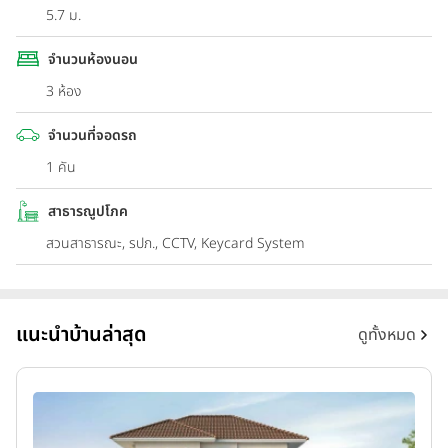
5.7 ม.
จำนวนห้องนอน
3 ห้อง
จำนวนที่จอดรถ
1 คัน
สาธารณูปโภค
สวนสาธารณะ, รปภ., CCTV, Keycard System
แนะนำบ้านล่าสุด
ดูทั้งหมด