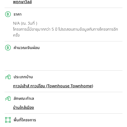
พฤกษาวิลล์
ราคา
N/A (ณ. วันที่ )
โครงการนี้มีอายุมากกว่า 5 ปี โปรดสอบถามข้อมูลกับทางโครงการอีก
ครั้ง
คำนวณเงินผ่อน
ประเภทบ้าน
ทาวน์เฮ้าส์ ทาวน์โฮม (Townhouse Townhome)
ลักษณะทำเล
บ้านใกล้เมือง
พื้นที่โครงการ