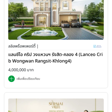
ลลิลพร็อพเพอร์ตี้ |
แลนซีโอ คริป วงแหวนฯ รังสิต-คลอง 4 (Lanceo Cri
b Wongwan Rangsit-Khlong4)
4,000,000 บาท
เพิ่มเพื่อเปรียบเทียบ