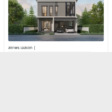
สถาพร เอสเตท |
ดิ อิเธอร์นิตี้ เวอร์ดัวร์ พระราม 9-วงแหวน (The Eter
nity Verdure Rama 9-Wongwaen)
11,900,000 บาท
เพิ่มเพื่อเปรียบเทียบ