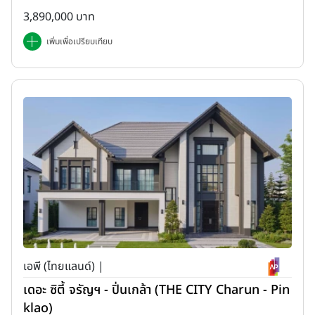
3,890,000 บาท
เพิ่มเพื่อเปรียบเทียบ
เอพี (ไทยแลนด์) |
เดอะ ซิตี้ จรัญฯ - ปิ่นเกล้า (THE CITY Charun - Pin
klao)