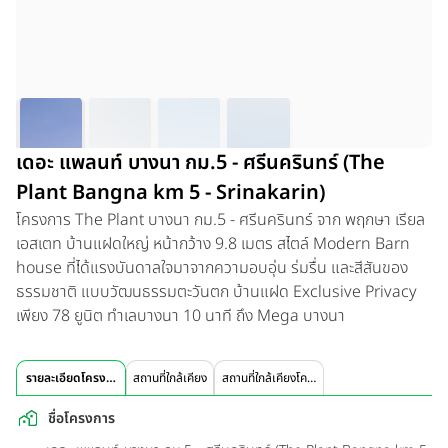
เดอะ แพลนท์ บางนา กม.5 - ศรีนครินทร์ (The
Plant Bangna km 5 - Srinakarin)
โครงการ The Plant บางนา กม.5 - ศรีนครินทร์ จาก พฤกษา เรียล
เอสเตท บ้านแฝดใหญ่ หน้ากว้าง 9.8 เมตร สไตล์ Modern Barn
house ที่ได้แรงบันดาลใจมาจากความอบอุ่น ร่มรื่น และสีสันของ
ธรรมชาติ แบบวัฒนธรรมตะวันตก บ้านแฝด Exclusive Privacy
เพียง 78 ยูนิต ทำเลบางนา 10 นาที ถึง Mega บางนา
รายละเอียดโครงการ
สถานที่ใกล้เคียง
สถานที่ใกล้เคียงโครงการ
ชื่อโครงการ