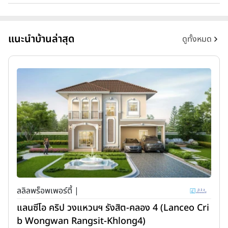
แนะนำบ้านล่าสุด
ดูทั้งหมด
ลลิลพร็อพเพอร์ตี้ |
แลนซีโอ คริป วงแหวนฯ รังสิต-คลอง 4 (Lanceo Cri
b Wongwan Rangsit-Khlong4)