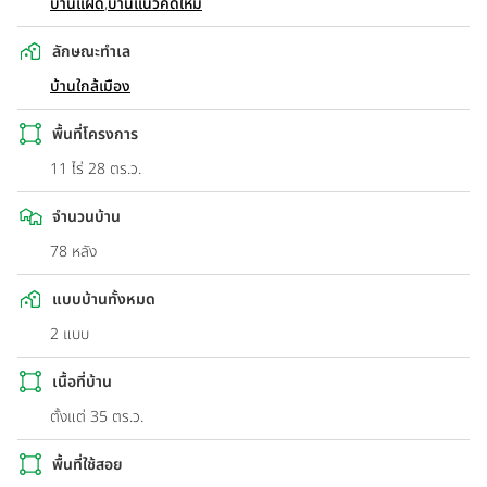
บ้านแฝด
,
บ้านแนวคิดใหม่
ลักษณะทำเล
บ้านใกล้เมือง
พื้นที่โครงการ
11 ไร่ 28 ตร.ว.
จำนวนบ้าน
78 หลัง
แบบบ้านทั้งหมด
2 แบบ
เนื้อที่บ้าน
ตั้งแต่ 35 ตร.ว.
พื้นที่ใช้สอย