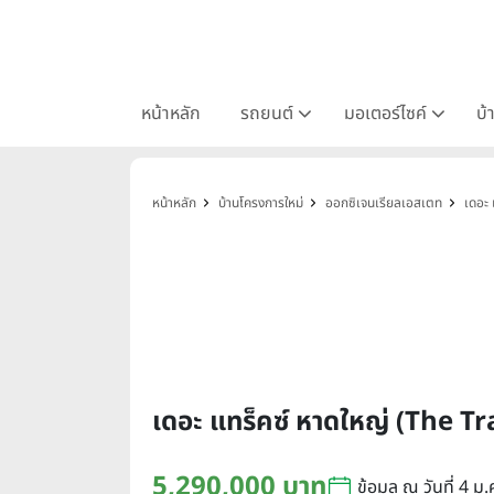
หน้าหลัก
รถยนต์
มอเตอร์ไซค์
บ้
หน้าหลัก
บ้านโครงการใหม่
ออกซิเจนเรียลเอสเตท
เดอะ 
เดอะ แทร็คซ์ หาดใหญ่ (The Tr
5,290,000 บาท
ข้อมูล ณ วันที่ 4 ม.