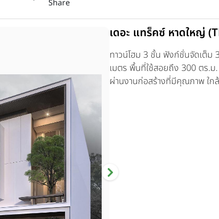
Share
เดอะ แทร็คซ์ หาดใหญ่ (
ทาวน์โฮม 3 ชั้น ฟังก์ชั่นจัดเต็ม
เมตร พื้นที่ใช้สอยถึง 300 ตร.ม
ผ่านงานก่อสร้างที่มีคุณภาพ ใก