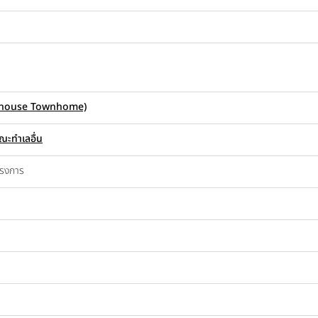
ownhouse Townhome)
ณะทำเลอื่น
ครงการ