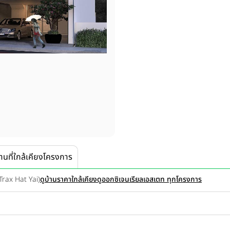
านที่ใกล้เคียงโครงการ
Trax Hat Yai)
ดูบ้านราคาใกล้เคียง
ดูออกซิเจนเรียลเอสเตท ทุกโครงการ