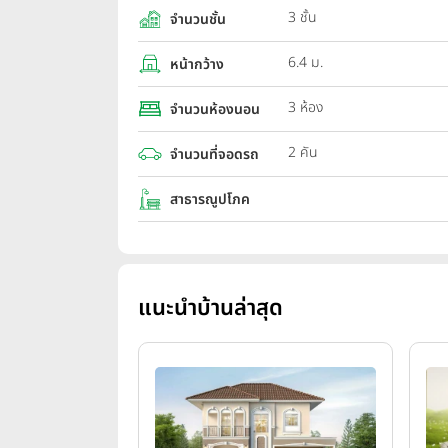
3 ชั้น
จำนวนชั้น
6.4 ม.
หน้ากว้าง
3 ห้อง
จำนวนห้องนอน
2 คัน
จำนวนที่จอดรถ
สาธารณูปโภค
แนะนำบ้านล่าสุด