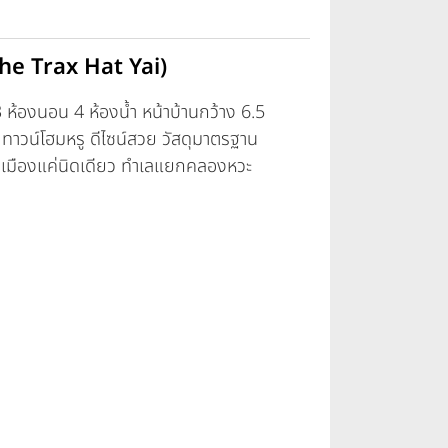
The Trax Hat Yai)
 3 ห้องนอน 4 ห้องน้ำ หน้าบ้านกว้าง 6.5
. ทาวน์โฮมหรู ดีไซน์สวย วัสดุมาตรฐาน
ล้เมืองแค่นิดเดียว ทำเลแยกคลองหวะ