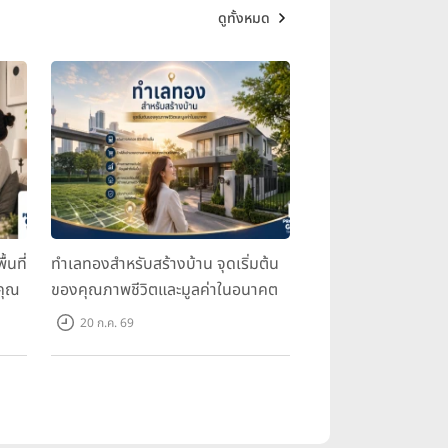
ดูทั้งหมด
้นที่
ทำเลทองสำหรับสร้างบ้าน จุดเริ่มต้น
คุณ
ของคุณภาพชีวิตและมูลค่าในอนาคต
20 ก.ค. 69