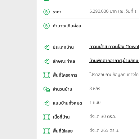
5,290,000 บาท (ณ. วันที่ )
ราคา
คำนวณเงินผ่อน
ทาวน์เฮ้าส์ ทาวน์โฮม (T
ประเภทบ้าน
บ้านพักตากอากาศ
,
บ้านลักษ
ลักษณะทำเล
โปรดสอบถามข้อมูลกับทางโ
พื้นที่โครงการ
3 หลัง
จำนวนบ้าน
1 แบบ
แบบบ้านทั้งหมด
ตั้งแต่ 30 ตร.ว.
เนื้อที่บ้าน
ตั้งแต่ 265 ตร.ม.
พื้นที่ใช้สอย