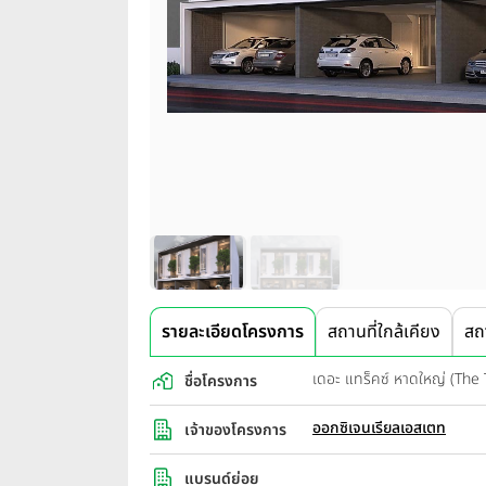
รายละเอียดโครงการ
สถานที่ใกล้เคียง
สถ
เดอะ แทร็คซ์ หาดใหญ่ (The 
ชื่อโครงการ
ออกซิเจนเรียลเอสเตท
เจ้าของโครงการ
แบรนด์ย่อย