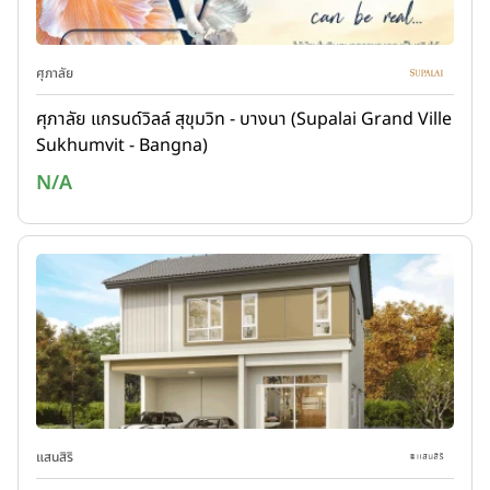
ศุภาลัย
ศุภาลัย แกรนด์วิลล์ สุขุมวิท - บางนา (Supalai Grand Ville
Sukhumvit - Bangna)
N/A
แสนสิริ