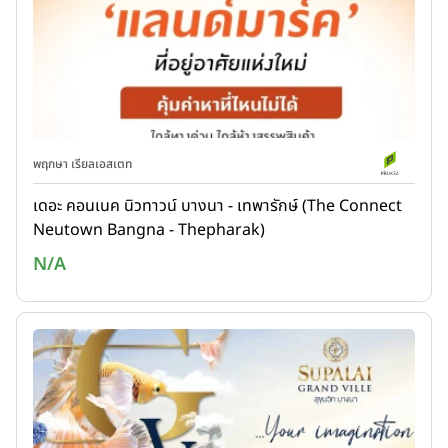
พฤกษา เรียลเอสเตท
เดอะ คอนเนค นิวทาวน์ บางนา - เทพารักษ์ (The Connect
Neutown Bangna - Thepharak)
N/A