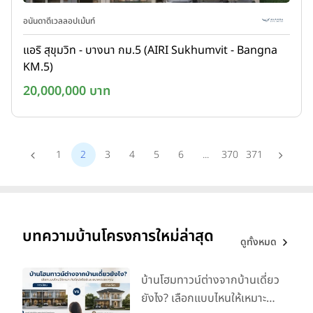
อนันดาดีเวลลอปเม้นท์
แอริ สุขุมวิท - บางนา กม.5 (AIRI Sukhumvit - Bangna
KM.5)
20,000,000 บาท
1
2
3
4
5
6
...
370
371
บทความบ้านโครงการใหม่ล่าสุด
ดูทั้งหมด
บ้านโฮมทาวน์ต่างจากบ้านเดี่ยว
ยังไง? เลือกแบบไหนให้เหมาะ