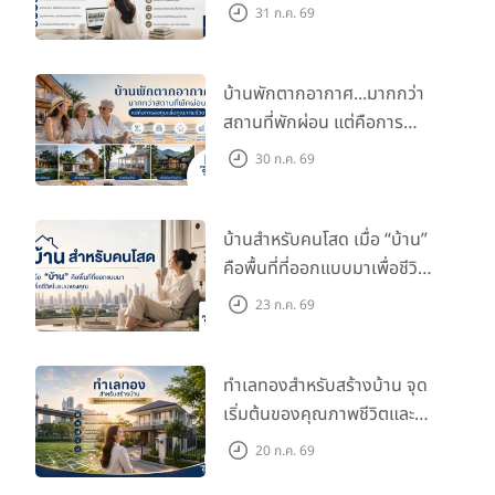
กับไลฟ์สไตล์และอนาคตของ
31 ก.ค. 69
คุณ
บ้านพักตากอากาศ...มากกว่า
สถานที่พักผ่อน แต่คือการ
ลงทุนเพื่อคุณภาพชีวิต
30 ก.ค. 69
บ้านสำหรับคนโสด เมื่อ “บ้าน”
คือพื้นที่ที่ออกแบบมาเพื่อชีวิต
ในแบบของคุณ
23 ก.ค. 69
ทำเลทองสำหรับสร้างบ้าน จุด
เริ่มต้นของคุณภาพชีวิตและ
มูลค่าในอนาคต
20 ก.ค. 69