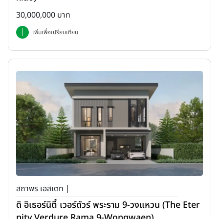
30,000,000 บาท
เพิ่มเพื่อเปรียบเทียบ
สถาพร เอสเตท |
ดิ อิเธอร์นิตี้ เวอร์ดัวร์ พระราม 9-วงแหวน (The Eter
nity Verdure Rama 9-Wongwaen)