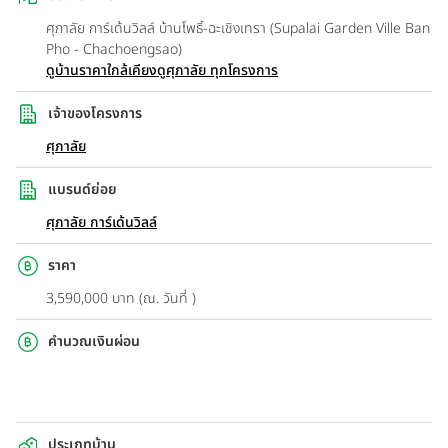
ศุภาลัย การ์เด้นวิลล์ บ้านโพธิ์-ฉะเชิงเทรา (Supalai Garden Ville Ban
Pho - Chachoengsao)
ดูบ้านราคาใกล้เคียง
ดูศุภาลัย ทุกโครงการ
เจ้าของโครงการ
ศุภาลัย
แบรนด์ย่อย
ศุภาลัย การ์เด้นวิลล์
ราคา
3,590,000 บาท (ณ. วันที่ )
คำนวณเงินผ่อน
ประเภทบ้าน