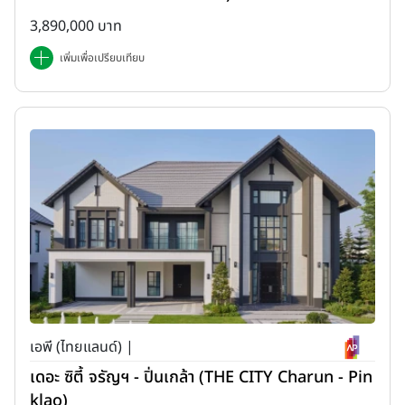
3,890,000 บาท
เพิ่มเพื่อเปรียบเทียบ
เอพี (ไทยแลนด์) |
เดอะ ซิตี้ จรัญฯ - ปิ่นเกล้า (THE CITY Charun - Pin
klao)