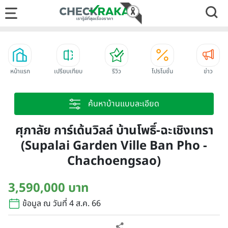
หน้าแรก
เปรียบเทียบ
รีวิว
โปรโมชั่น
ข่าว
ค้นหาบ้านแบบละเอียด
ศุภาลัย การ์เด้นวิลล์ บ้านโพธิ์-ฉะเชิงเทรา
(Supalai Garden Ville Ban Pho -
Chachoengsao)
3,590,000 บาท
ข้อมูล ณ วันที่ 4 ส.ค. 66