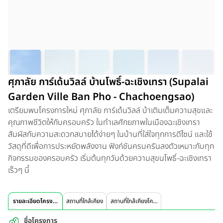
ศุภาลัย การ์เด้นวิลล์ บ้านโพธิ์-ฉะเชิงเทรา (Supalai
Garden Ville Ban Pho - Chachoengsao)
เตรียมพบโครงการใหม่ ศุภาลัย การ์เด้นวิลล์ บ้าเติมเต็มความสุขและ
คุณภาพชีวิตให้กับครอบครัว ในทำเลศักยภาพในเมืองฉะเชิงเทรา
สัมผัสกับความสะดวกสบายได้ง่ายๆ ในบ้านที่ใส่ใจทุกการดีไซน์ และใช้
วัสดุที่ดีเพื่อการประหยัดพลังงาน ฟังก์ชันครบครันลงตัวเหมาะกับทุก
กิจกรรมของครอบครัว เริ่มต้นทุกวันด้วยความสุขนโพธิ์-ฉะเชิงเทรา
เร็วๆ นี้
รายละเอียดโครงการ
สถานที่ใกล้เคียง
สถานที่ใกล้เคียงโครงการ
ชื่อโครงการ