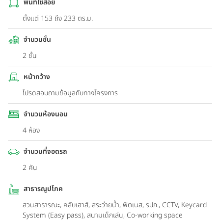
พื้นที่ใช้สอย
ตั้งแต่ 153 ถึง 233 ตร.ม.
จำนวนชั้น
2 ชั้น
หน้ากว้าง
โปรดสอบถามข้อมูลกับทางโครงการ
จำนวนห้องนอน
4 ห้อง
จำนวนที่จอดรถ
2 คัน
สาธารณูปโภค
สวนสาธารณะ, คลับเฮาส์, สระว่ายน้ำ, ฟิตเนส, รปภ., CCTV, Keycard
System (Easy pass), สนามเด็กเล่น, Co-working space