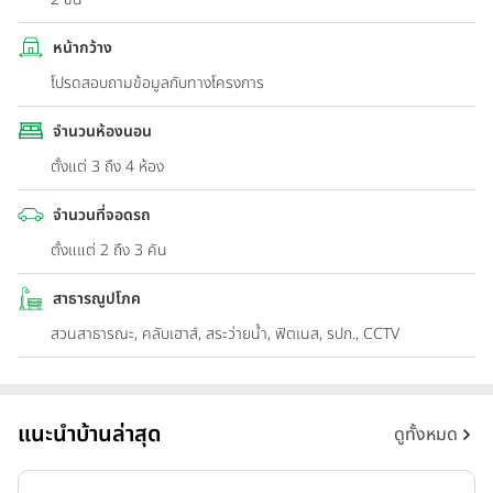
หน้ากว้าง
โปรดสอบถามข้อมูลกับทางโครงการ
จำนวนห้องนอน
ตั้งแต่ 3 ถึง 4 ห้อง
จำนวนที่จอดรถ
ตั้งแแต่ 2 ถึง 3 คัน
สาธารณูปโภค
สวนสาธารณะ, คลับเฮาส์, สระว่ายน้ำ, ฟิตเนส, รปภ., CCTV
แนะนำบ้านล่าสุด
ดูทั้งหมด