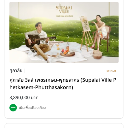
ศุภาลัย |
ศุภาลัย วิลล์ เพชรเกษม-พุทธสาคร (Supalai Ville P
hetkasem-Phutthasakorn)
3,890,000 บาท
เพิ่มเพื่อเปรียบเทียบ