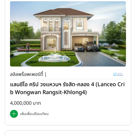
ลลิลพร็อพเพอร์ตี้ |
แลนซีโอ คริป วงแหวนฯ รังสิต-คลอง 4 (Lanceo Cri
b Wongwan Rangsit-Khlong4)
4,000,000 บาท
เพิ่มเพื่อเปรียบเทียบ