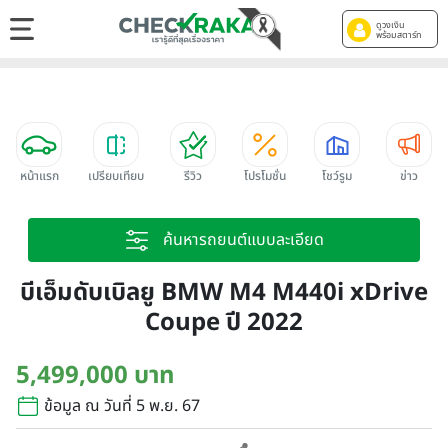
ดูวงเงิน
พร้อมสตาร์ท
หน้าแรก
เปรียบเทียบ
รีวิว
โปรโมชั่น
โชว์รูม
ข่าว
ค้นหารถยนต์แบบละเอียด
บีเอ็มดับเบิลยู BMW M4 M440i xDrive
Coupe ปี 2022
5,499,000 บาท
ข้อมูล ณ วันที่ 5 พ.ย. 67