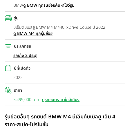
BMW
ดู BMW ทุกรุ่นย่อย
ค้นหาโชว์รูม
รุ่น
บีเอ็มดับเบิลยู BMW M4 M440i xDrive Coupe ปี 2022
ดู BMW M4 ทุกรุ่นย่อย
ประเภทรถ
รถเก๋ง 2 ประตู
ปีที่เปิดตัว
2022
ราคา
5,499,000 บาท
ดูรถยนต์ราคาใกล้เคียง
รุ่นย่อยอื่นๆ รถยนต์ BMW M4 บีเอ็มดับเบิลยู เอ็ม 4
ราคา-สเปค-โปรโมชั่น