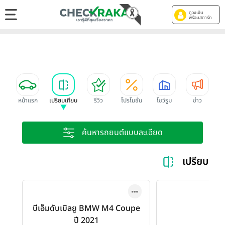
ดูวงเงิน
พร้อมสตาร์ท
หน้าแรก
เปรียบเทียบ
รีวิว
โปรโมชั่น
โชว์รูม
ข่าว
ค้นหารถยนต์แบบละเอียด
เปรียบเท
บีเอ็มดับเบิลยู BMW M4 Coupe
ปี 2021