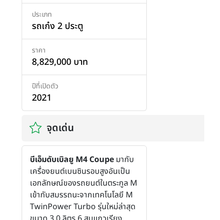
ประเภท
รถเก๋ง 2 ประตู
ราคา
8,829,000 บาท
ปีที่เปิดตัว
2021
จุดเด่น
บีเอ็มดับเบิลยู M4 Coupe
มากับ
เครื่องยนต์เบนซินรอบสูงอันเป็น
เอกลักษณ์ของรถยนต์ในตระกูล M
เข้ากับสมรรถนะจากเทคโนโลยี M
TwinPower Turbo รุ่นใหม่ล่าสุด
ขนาด 3.0 ลิตร 6 สูบแถวเรียง