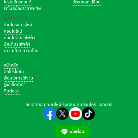
โปรโมชั่นรถยนต์
อัตราแลกเปลี่ยน
รถไมล์น้อยราคาพิเศษ
บ้าน-คอนโด
บ้านโครงการใหม่
คอนโดใหม่
คอนโดติดรถไฟฟ้า
บ้านติดรถไฟฟ้า
ทาวน์เฮ้าส์ ทาวน์โฮม
หน้าหลัก
ดีลโปรโมชั่น
เงื่อนไขการใช้งาน
รู้จักเช็คราคา
ติดต่อเรา
อัปเดตคอนเทนต์ใหม่ รับดีลพิเศษก่อนใคร แอดเลย!