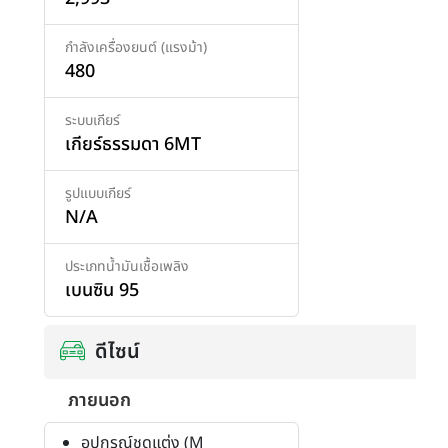
กำลังเครื่องยนต์ (แรงม้า)
480
ระบบเกียร์
เกียร์ธรรมดา 6MT
รูปแบบเกียร์
N/A
ประเภทน้ำมันเชื้อเพลิง
เบนซิน 95
ดีไซน์
ภายนอก
อุปกรณ์ชุดแต่ง (M