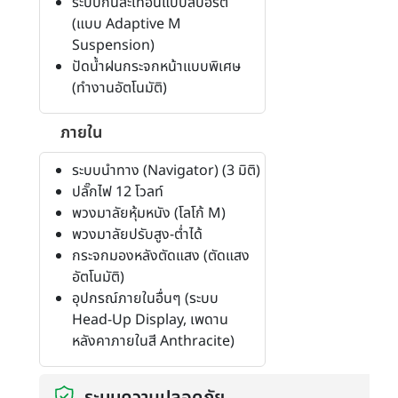
ระบบกันสะเทือนแบบสปอร์ต
(แบบ Adaptive M
Suspension)
ปัดน้ำฝนกระจกหน้าแบบพิเศษ
(ทำงานอัตโนมัติ)
ภายใน
ระบบนำทาง (Navigator) (3 มิติ)
ปลั๊กไฟ 12 โวลท์
พวงมาลัยหุ้มหนัง (โลโก้ M)
พวงมาลัยปรับสูง-ต่ำได้
กระจกมองหลังตัดแสง (ตัดแสง
อัตโนมัติ)
อุปกรณ์ภายในอื่นๆ (ระบบ
Head-Up Display, เพดาน
หลังคาภายในสี Anthracite)
ระบบความปลอดภัย