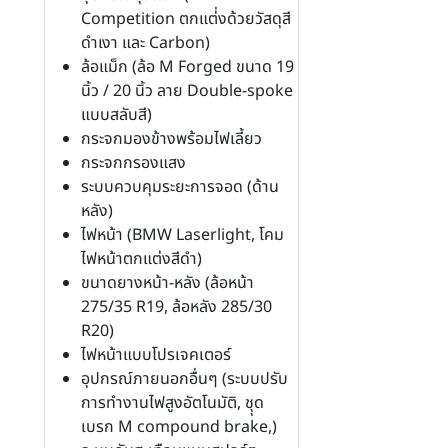
Competition ตกแต่่งด้วยวัสดุสี
ดำเงา และ Carbon)
ล้อแม็ก (ล้อ M Forged ขนาด 19
นิ้ว / 20 นิ้ว ลาย Double-spoke
แบบสลับสี)
กระจกมองข้างพร้อมไฟเลี้ยว
กระจกกรองแสง
ระบบควบคุมระยะการจอด (ด้าน
หลัง)
ไฟหน้า (BMW Laserlight, โคม
ไฟหน้าตกแต่งสีดำ)
ขนาดยางหน้า-หลัง (ล้อหน้า
275/35 R19, ล้อหลัง 285/30
R20)
ไฟหน้าแบบโปรเจคเตอร์
อุปกรณ์ภายนอกอื่นๆ (ระบบปรับ
การทำงานไฟสูงอัตโนมัติ, ชุุด
เบรก M compound brake,)