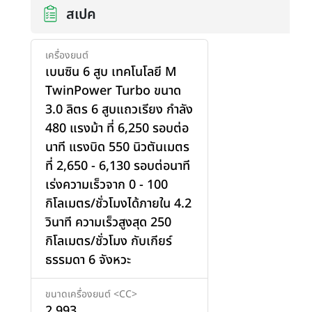
สเปค
เครื่องยนต์
เบนซิน 6 สูบ เทคโนโลยี M
TwinPower Turbo ขนาด
3.0 ลิตร 6 สูบแถวเรียง กำลัง
480 แรงม้า ที่ 6,250 รอบต่อ
นาที แรงบิด 550 นิวตันเมตร
ที่ 2,650 - 6,130 รอบต่อนาที
เร่งความเร็วจาก 0 - 100
กิโลเมตร/ชั่วโมงได้ภายใน 4.2
วินาที ความเร็วสูงสุด 250
กิโลเมตร/ชั่วโมง กับเกียร์
ธรรมดา 6 จังหวะ
เพิ่มสินค้า
ขนาดเครื่องยนต์ <CC>
2,993