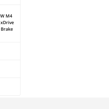
 BMW M4
 xDrive
 Brake