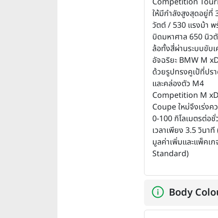
Competition Touri
ให้มีกำลังสูงสุดอยู่ที่
วัตต์ / 530 แรงม้า พ
บิดมหาศาล 650 นิวตั
ล้อทั้งสี่ผ่านระบบขับเค
อัจฉริยะ BMW M xD
ด้วยรูปทรงคูเป้ที่ปร
และคล่องตัว M4
Competition M xD
Coupe ใหม่จึงเร่งคว
0-100 กิโลเมตรต่อชั่
เวลาเพียง 3.5 วินาที
มูลค่าเพิ่มและแพ็คเก
Standard)
Body Colo