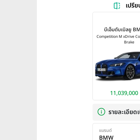
เปรี
บีเอ็มดับเบิลยู
Competition M 
Competition M xDrive C
Brake
Coupe Ceramic B
2025
11,039,000
รายละเอียดเบ
แบรนด์
BMW