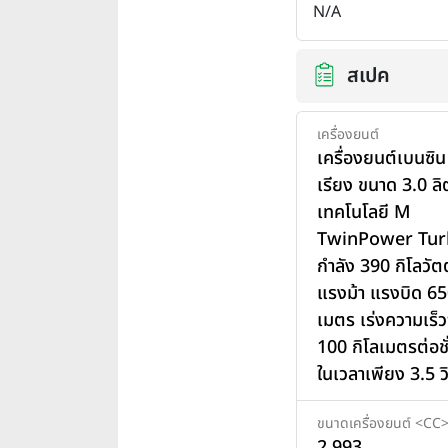
N/A
สเปค
เครื่องยนต์
เครื่องยนต์เบนซิน
เรียง ขนาด 3.0 ล
เทคโนโลยี M
TwinPower Turb
กำลัง 390 กิโลวัต
แรงม้า แรงบิด 65
เมตร เร่งความเร็
100 กิโลเมตรต่อชั
ในเวลาเพียง 3.5 ว
ขนาดเครื่องยนต์ <CC
2,993