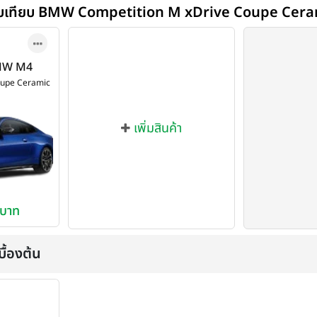
ยบเทียบ BMW Competition M xDrive Coupe Cera
 BMW M4
xDrive
oupe Ceramic
rake ปี
เพิ่มสินค้า
 บาท
ื้องต้น