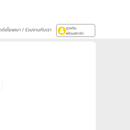
ดูวงเงิน
ิดต่อโฆษณา / ร่วมงานกับเรา
พร้อมสตาร์ท