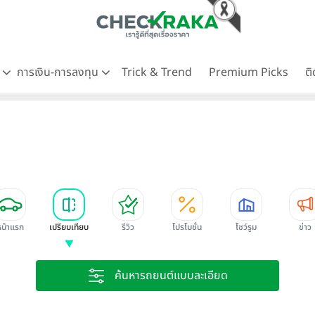
ด
การเงิน-การลงทุน
Trick & Trend
Premium Picks
ต
หน้าแรก
เปรียบเทียบ
รีวิว
โปรโมชั่น
โชว์รูม
ข่าว
ค้นหารถยนต์แบบละเอียด