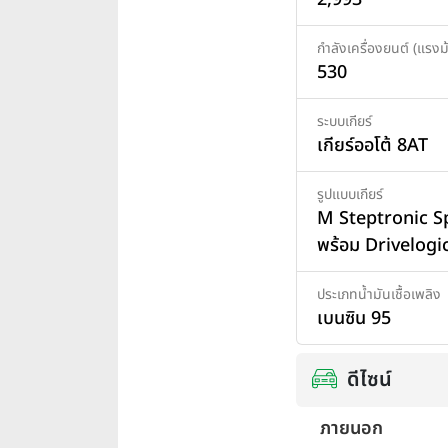
กำลังเครื่องยนต์ (แรงม้
530
ระบบเกียร์
เกียร์ออโต้ 8AT
รูปแบบเกียร์
M Steptronic S
พร้อม Drivelogi
ประเภทน้ำมันเชื้อเพลิง
เบนซิน 95
ดีไซน์
ภายนอก