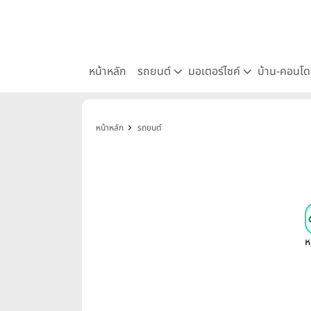
หน้าหลัก
รถยนต์
มอเตอร์ไซค์
บ้าน-คอนโ
หน้าหลัก
รถยนต์
ห