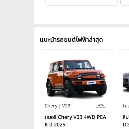
แนะนำรถยนต์ไฟฟ้าล่าสุด
Chery | V23
Le
เฌอรี่ Chery V23 4WD PEA
ลี
K ปี 2025
De