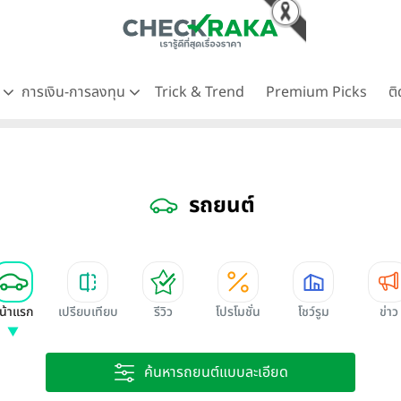
ด
การเงิน-การลงทุน
Trick & Trend
Premium Picks
ต
รถยนต์
น้าแรก
เปรียบเทียบ
รีวิว
โปรโมชั่น
โชว์รูม
ข่าว
ค้นหารถยนต์แบบละเอียด