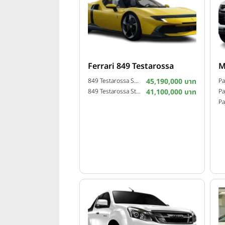
Ferrari 849 Testarossa
M
849 Testarossa Spider ปี 2025
45,190,000 บาท
849 Testarossa Standard ปี 2025
41,100,000 บาท