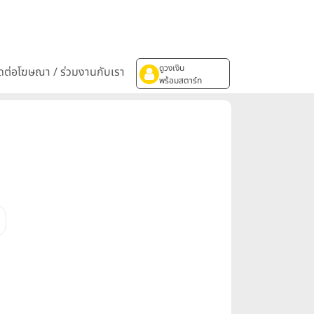
ดูวงเงิน
ิดต่อโฆษณา / ร่วมงานกับเรา
พร้อมสตาร์ท