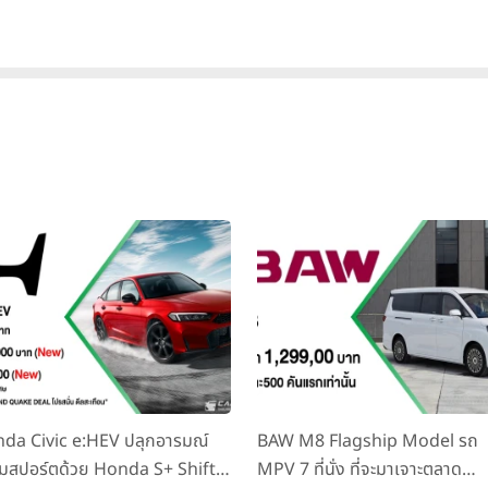
da Civic e:HEV ปลุกอารมณ์
BAW M8 Flagship Model รถ
มสปอร์ตด้วย Honda S+ Shift
MPV 7 ที่นั่ง ที่จะมาเจาะตลาด