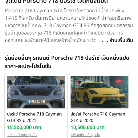
จุดเด่น Porsche 718 ปอร์เช่ เจ็ดหนึ่งแปด
Porsche 718 Cayman GT4 โครงสร้างตัวถังที่มีน้ำหนักเพียง
1,415 กิโลกรัม นั่นการนิยามความหมายใหม่ของคำว่า “สุนทรียภาพ
แห่งการขับขี่” new 718 Cayman GT4 RS คือสุดยอดยนตรกรรม
รุ่นล่าสุดของตระกูล 718 ที่เฉียบคมที่สุดเท่าที่เคยมีมา ด้วยการ
ออกแบบและพัฒนาให้มีโครงสร้างน้ำหนักเบา ช่วงล่างปรับแต่งให้มี
. . . อ่านเพิ่มเติม
เสถียรภาพสูงสุด ระบบอากาศพลศาสตร์ที่เหนือชั้น และเสียงคำราม
ของเครื่องยนต์ที่เป็นเอกลักษณ์เฉพาะตัวPorsche 718 Cayman
รุ่นย่อยอื่นๆ รถยนต์ Porsche 718 ปอร์เช่ เจ็ดหนึ่งแปด
GT4 ติดตั้งเครื่องยนต์เทอร์โบขนาด 4.0 ลิตร 6 สูบวางกลาง พละ
ราคา-สเปค-โปรโมชั่น
กำลังสูงสุด 500 แรงม้า
ปอร์เช่ Porsche 718 Cayman
ปอร์เช่ Porsche 718 Cayman
GT4 RS ปี 2021
GT4 ปี 2020
15,500,000 บาท
10,500,000 บาท
เปรียบเทียบกับรุ่นอื่น
เปรียบเทียบกับรุ่นอื่น