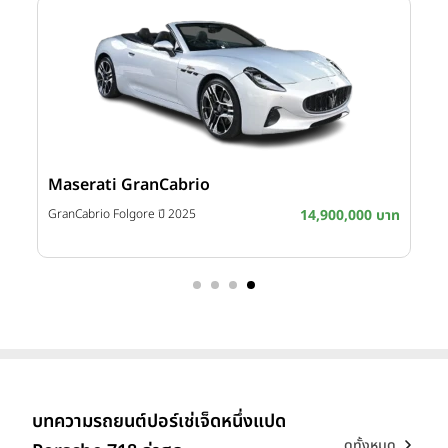
Maserati GranCabrio
บาท
GranCabrio Folgore ปี 2025
14,900,000 บาท
บทความรถยนต์ปอร์เช่เจ็ดหนึ่งแปด
ดูทั้งหมด