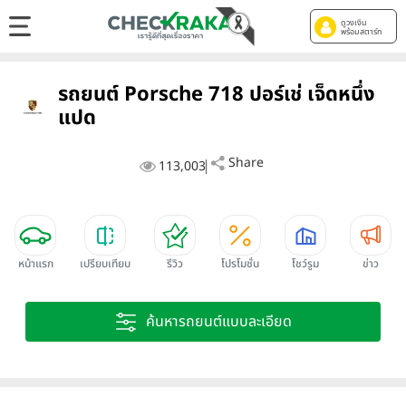
ดูวงเงิน
พร้อมสตาร์ท
รถยนต์ Porsche 718 ปอร์เช่ เจ็ดหนึ่ง
แปด
Share
113,003
หน้าแรก
เปรียบเทียบ
รีวิว
โปรโมชั่น
โชว์รูม
ข่าว
ค้นหารถยนต์แบบละเอียด