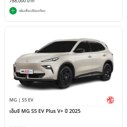
788,000 บาท
เพิ่มเพื่อเปรียบเทียบ
MG | S5 EV
เอ็มจี MG S5 EV Plus V+ ปี 2025