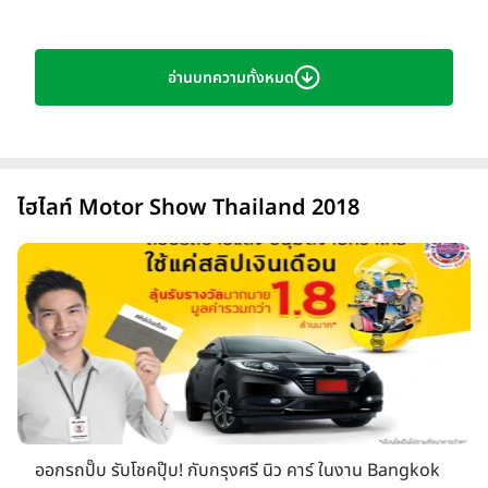
บรรยากาศงานบางกอก อินเตอร์เนชั่นแนล มอเตอร์โชว์ 2018
อ่านบทความทั้งหมด
งาน
บางกอก อินเตอร์เนชั่นแนล มอเตอร์โชว์ 2018
(ฺBangkok International Motor Show 2018)
หรือ The
th
39
Bangkok International Motor Show เริ่มขึ้นแล้ว
นอกจากจะมีรถยนต์รุ่นใหม่ๆ มาให้ได้ติดตามข่าวสารกันแล้ว ในปีนี้ก็
ไฮไลท์ Motor Show Thailand 2018
ยังมีรถไฟฟ้าอีกหลายค่ายที่นำมาอวดโฉมให้ชมกันอย่างใกล้ชิด
นอกจากนี้ก็ยังมีโปรโมชั่นจากค่ายรถให้เลือกชมกันอย่างจุใจ สำหรับ
งานบางกอก อินเตอร์เนชั่นแนล มอเตอร์โชว์ ครั้งที่ 39 จะเปิดให้
ประชาชนทั่วไปเข้าชมตั้งแต่วันที่ 28 มีนาคม-8 เมษายน 2561 ณ
อาคารชาเลนเจอร์ฮอล์ 1-3 อิมแพค เมืองทองธานี
ออกรถปั๊บ รับโชคปุ๊บ! กับกรุงศรี นิว คาร์ ในงาน Bangkok