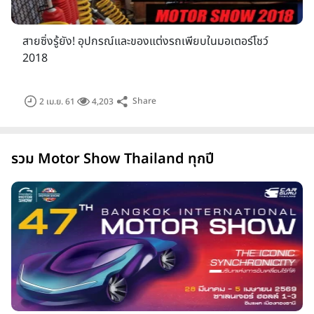
สายซิ่งรู้ยัง! อุปกรณ์และของแต่งรถเพียบในมอเตอร์โชว์
2018
Share
2 เม.ย. 61
4,203
รวม Motor Show Thailand ทุกปี