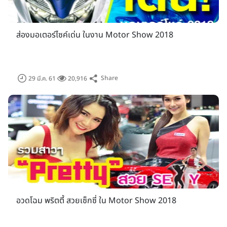
ส่องมอเตอร์ไซค์เด่น ในงาน Motor Show 2018
ฝั่ง
และ
ก็ไม่น้อยหน้า เช่น
รถมอเตอร์ไซค์
มอเตอร์ไซค์บิ๊กไบค์
Honda, Yamaha, Suzuki, Kawasaki, GPX, Ducati, Harley-
Share
29 มี.ค. 61
20,916
Davidson, Triumph, Royal Enfield เป็นต้น
อวดโฉม พริตตี้ สวยเซ็กซี่ ใน Motor Show 2018