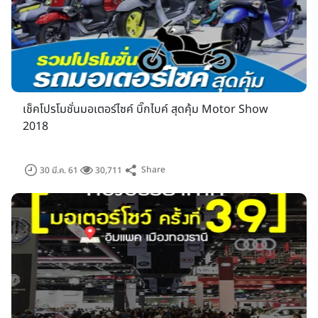
เช็คโปรโมชั่นมอเตอร์ไซค์ บิ๊กไบค์ สุดคุ้ม Motor Show
2018
Share
30 มี.ค. 61
30,711