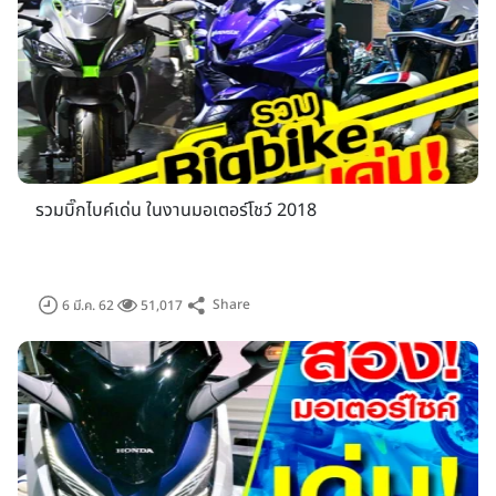
รวมบิ๊กไบค์เด่น ในงานมอเตอร์โชว์ 2018
Share
6 มี.ค. 62
51,017