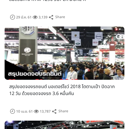
Share
29 มี.ค. 61
3,139
สรุปยอดจองรถยนต์ มอเตอร์โชว์ 2018 โตตามเป้า ปิดฉาก
12 วัน ด้วยยอดจองรถ 3.6 หมื่นคัน
Share
10 เม.ย. 61
13,787