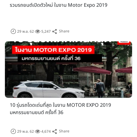
รวมรถยนต์เปิดตัวใหม่ ในงาน Motor Expo 2019
Share
29 พ.ย. 62
5,247
อัพเดทข่าวสารความเคลื่อนไหวในแวดวงยานยนต์ พร้อมเปิดจอง
พื้นที่งาน "มหกรรมยานยนต์ ครั้งที่ 36" (Motor Expo 2019)
ค่ายรถยนต์ จักรยานยนต์ อุปกรณ์เกี่ยวเนื่อง มาครบ งานปีนี้จัดขึ้น
ภายใต้แนวคิด "โลดแล่นทันใด ทะยานไปด้วยกัน - Ride and
Drive Together Now" เพื่อส่งเสริมอุตสาหกรรมยานยนต์ไทยให้
10 รุ่นรถโดดเด่นที่สุด ในงาน MOTOR EXPO 2019
ขยายตัว และเชิญชวนผู้ใช้ยานยนต์ทุกประเภททะยานไปด้วยกัน โดย
มหกรรมยานยนต์ ครั้งที่ 36
มี บริษัทรถยนต์ รถจักรยานยนต์ และอุปกรณ์เกี่ยวเนื่อง จำนวน
มากให้ความสนใจจองพื้นที่แสดงงาน เนื่องจากความสำเร็จของงาน
ปีก่อน ที่มียอดจำหน่ายรถยนต์ 44,189 คัน รถจักรยานยนต์
Share
29 พ.ย. 62
4,674