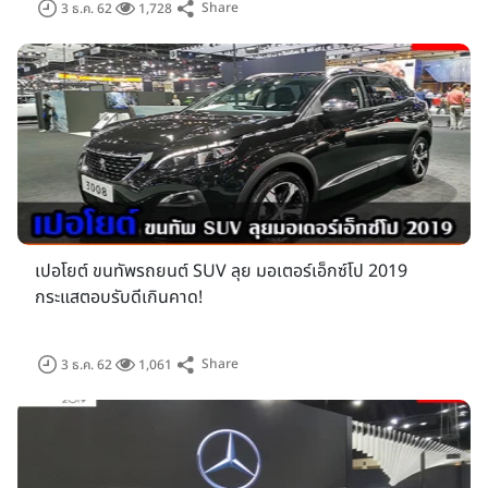
Share
3 ธ.ค. 62
1,728
เปอโยต์ ขนทัพรถยนต์ SUV ลุย มอเตอร์เอ็กซ์โป 2019
กระแสตอบรับดีเกินคาด!
Share
3 ธ.ค. 62
1,061