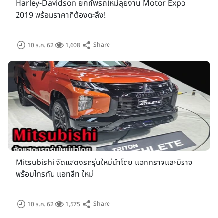
Harley-Davidson ยกทัพรถใหม่ลุยงาน Motor Expo
2019 พร้อมราคาที่ต้องตะลึง!
Share
10 ธ.ค. 62
1,608
Mitsubishi จัดแสดงรถรุ่นใหม่นำโดย แอททราจและมิราจ
พร้อมไทรทัน แอทลีท ใหม่
Share
10 ธ.ค. 62
1,575