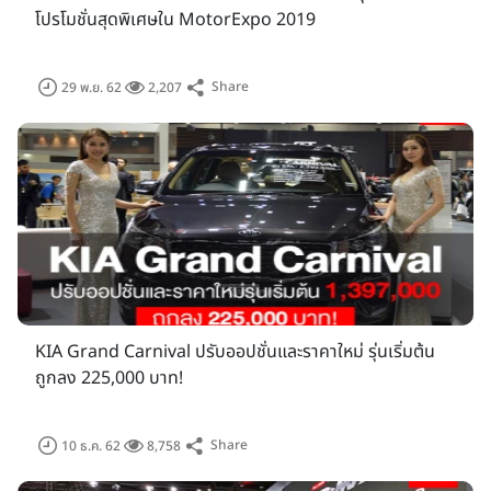
โปรโมชั่นสุดพิเศษใน MotorExpo 2019
Share
29 พ.ย. 62
2,207
KIA Grand Carnival ปรับออปชั่นและราคาใหม่ รุ่นเริ่มต้น
ถูกลง 225,000 บาท!
Share
10 ธ.ค. 62
8,758