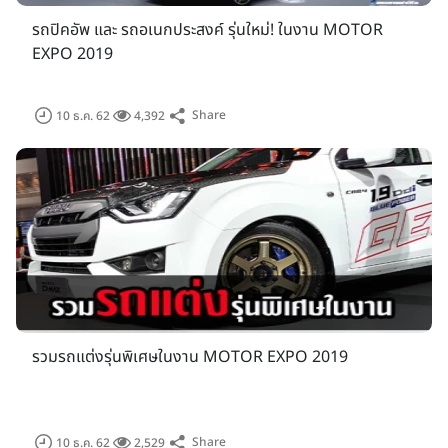
รถปิคอัพ และ รถอเนกประสงค์ รุ่นใหม่! ในงาน MOTOR
EXPO 2019
และสำหรับบูธรถจักรยานยนต์ปีนี้ก็เช่นกันนอกจากรุ่นใหม่ที่เปิดตัว
ไปแล้ว ยังมีโปรโมชั่นเด็ดๆ ให้ลูกค้าได้จองกันในงาน
คลิ๊กดูโปรโมชั่
Share
10 ธ.ค. 62
4,392
นรถจักรยานยนต์
รวมรถแต่งรุ่นพิเศษในงาน MOTOR EXPO 2019
Share
10 ธ.ค. 62
2,529