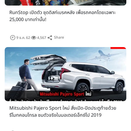
RunStop เปิดตัว ชุดดิสก์เบรคหลัง เพื่อรถคอกโดยเฉพาะ
25,000 บาทเท่านั้น!
Share
9 ธ.ค. 62
4,567
Mitsubishi Pajero Sport ใหม่ สั่งเปิด-ปิดประตูท้ายด้วย
รีโมทคอนโทรล ชมตัวจริงในมอเตอร์เอ็กซ์โป 2019