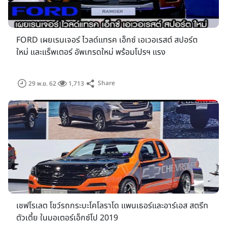
FORD เผยเรนเจอร์ ไวลด์แทรค เอ็กซ์ เอเวอเรสต์ สปอร์ต
ใหม่ และแร็พเตอร์ อัพเกรดใหม่ พร้อมโปรฯ แรง
Share
29 พ.ย. 62
1,713
เชฟโรเลต โชว์รถกระบะโคโลราโด แพนเธอร์และอาร์เอส สตรีท
ตัวเตี้ย ในมอเตอร์เอ็กซ์โป 2019