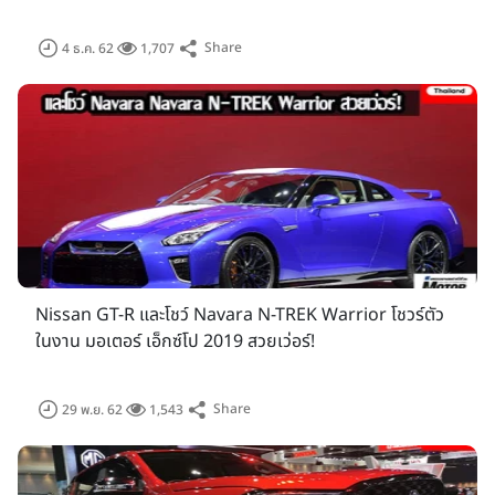
Share
4 ธ.ค. 62
1,707
Nissan GT-R และโชว์ Navara N-TREK Warrior โชวร์ตัว
ในงาน มอเตอร์ เอ็กซ์โป 2019 สวยเว่อร์!
Share
29 พ.ย. 62
1,543