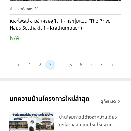
บัวทอง พร็อพเพอร์ตี้
เดอะไพรเว่ ฮาวส์ เศรษฐกิจ 1 - กระทุ่มแบน (The Prive
Haus Setthakit 1 - Krathumbaen)
N/A
1
2
3
4
5
6
7
8
บทความบ้านโครงการใหม่ล่าสุด
ดูทั้งหมด
บ้านโฮมทาวน์ต่างจากบ้านเดี่ยว
ยังไง? เลือกแบบไหนให้เหมาะ