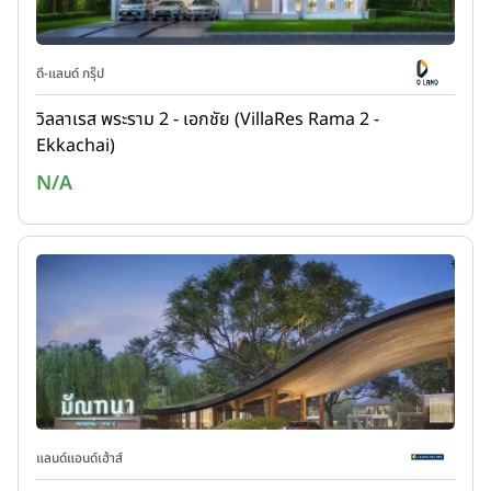
ดี-แลนด์ กรุ๊ป
วิลลาเรส พระราม 2 - เอกชัย (VillaRes Rama 2 -
Ekkachai)
N/A
แลนด์แอนด์เฮ้าส์